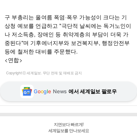
구 부총리는 올여름 폭염·폭우 가능성이 크다는 기
상청 예보를 언급하고 "극단적 날씨에는 독거노인이
나 저소득층, 장애인 등 취약계층의 부담이 더욱 가
중된다"며 기후에너지부와 보건복지부, 행정안전부
등에 철저한 대비를 주문했다.
<연합>
Copyright ⓒ 세계일보. 무단 전재 및 재배포 금지
G
o
o
g
l
e
News
에서 세계일보 팔로우
지면보다 빠르게!
세계일보를 만나보세요