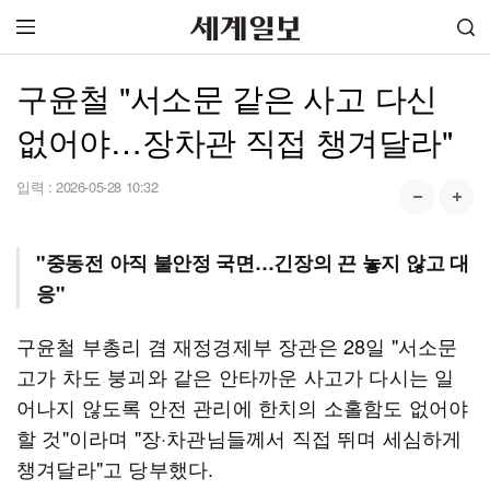
구윤철 "서소문 같은 사고 다신
없어야…장차관 직접 챙겨달라"
입력 :
2026-05-28 10:32
"중동전 아직 불안정 국면…긴장의 끈 놓지 않고 대
응"
구윤철 부총리 겸 재정경제부 장관은 28일 "서소문
고가 차도 붕괴와 같은 안타까운 사고가 다시는 일
어나지 않도록 안전 관리에 한치의 소홀함도 없어야
할 것"이라며 "장·차관님들께서 직접 뛰며 세심하게
챙겨달라"고 당부했다.