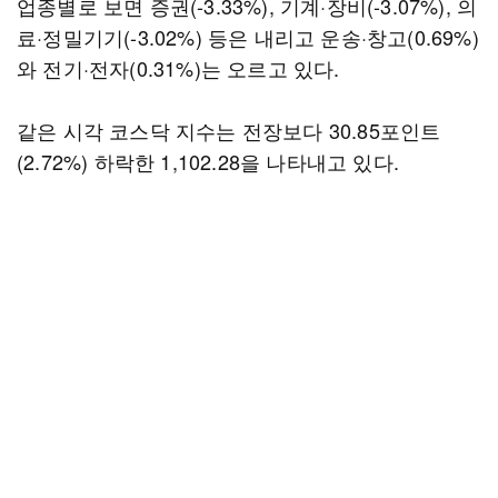
업종별로 보면 증권(-3.33%), 기계·장비(-3.07%), 의
료·정밀기기(-3.02%) 등은 내리고 운송·창고(0.69%)
와 전기·전자(0.31%)는 오르고 있다.
같은 시각 코스닥 지수는 전장보다 30.85포인트
(2.72%) 하락한 1,102.28을 나타내고 있다.