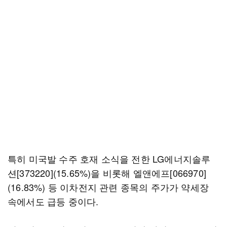
특히 미국발 수주 호재 소식을 전한 LG에너지솔루
션[373220](15.65%)을 비롯해 엘앤에프[066970]
(16.83%) 등 이차전지 관련 종목의 주가가 약세장
속에서도 급등 중이다.