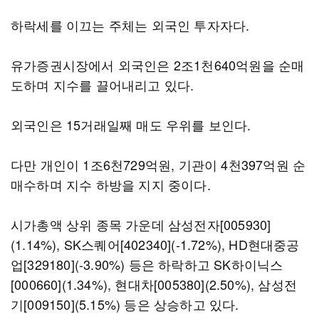
하락세를 이끄는 주체는 외국인 투자자다.
유가증권시장에서 외국인은 2조1천640억원을 순매
도하며 지수를 끌어내리고 있다.
외국인은 15거래일째 매도 우위를 보인다.
다만 개인이 1조6천729억원, 기관이 4천397억원 순
매수하며 지수 하방을 지지 중이다.
시가총액 상위 종목 가운데 삼성전자[005930]
(1.14%), SK스퀘어[402340](-1.72%), HD현대중공
업[329180](-3.90%) 등은 하락하고 SK하이닉스
[000660](1.34%), 현대차[005380](2.50%), 삼성전
기[009150](5.15%) 등은 상승하고 있다.