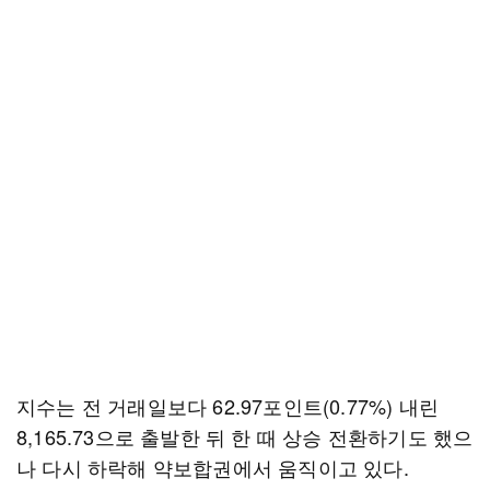
지수는 전 거래일보다 62.97포인트(0.77%) 내린
8,165.73으로 출발한 뒤 한 때 상승 전환하기도 했으
나 다시 하락해 약보합권에서 움직이고 있다.