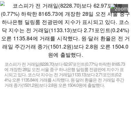
코스피가 전 거래일(8228.70)보다 62.97포인트(0.77%) 하락한 8165.73
에 개장한 28일 오전 서울 중구 하나은행 딜링룸 전광판에 지수가 표
시되고 있다. 코스닥 지수는 전 거래일(1133.13)보다 2.71포인트(0.2
4%) 오른 1135.84에 거래를 시작했다. 원·달러 환율은 전 거래일 주간
거래 종가(1501.2원)보다 2.8원 오른 1504.0원에 출발했다.