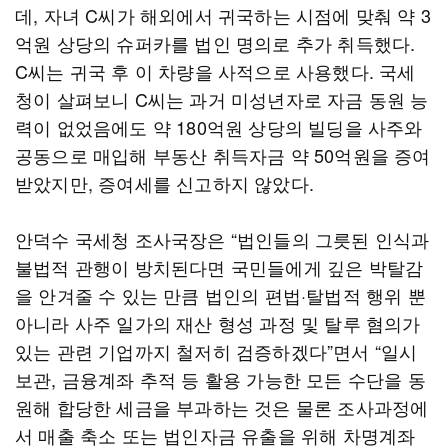
데, 자녀 C씨가 해외에서 귀국하는 시점에 맞춰 약 3
억원 상당의 슈퍼카를 법인 명의로 추가 취득했다.
C씨는 귀국 후 이 차량을 사적으로 사용했다. 국세
청이 살펴보니 C씨는 과거 미성년자로 자금 동원 능
력이 없었음에도 약 180억원 상당의 빌딩을 사주와
공동으로 매입해 부동산 취득자금 약 50억원을 증여
받았지만, 증여세를 신고하지 않았다.
안덕수 국세청 조사국장은 “법인들의 그릇된 인식과
불법적 관행이 방치된다면 국민들에게 깊은 박탈감
을 안겨줄 수 있는 만큼 법인의 편법·탈법적 행위 뿐
아니라 사주 일가의 재산 형성 과정 및 탈루 혐의가
있는 관련 기업까지 철저히 검증하겠다”면서 “일시
보관, 금융계좌 추적 등 활용 가능한 모든 수단을 동
원해 합당한 세금을 부과하는 것은 물론 조사과정에
서 매출 축소 또는 법인자금 유출을 위해 차명계좌