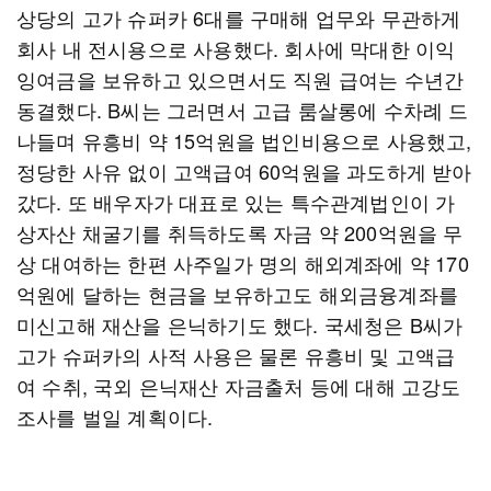
상당의 고가 슈퍼카 6대를 구매해 업무와 무관하게
회사 내 전시용으로 사용했다. 회사에 막대한 이익
잉여금을 보유하고 있으면서도 직원 급여는 수년간
동결했다. B씨는 그러면서 고급 룸살롱에 수차례 드
나들며 유흥비 약 15억원을 법인비용으로 사용했고,
정당한 사유 없이 고액급여 60억원을 과도하게 받아
갔다. 또 배우자가 대표로 있는 특수관계법인이 가
상자산 채굴기를 취득하도록 자금 약 200억원을 무
상 대여하는 한편 사주일가 명의 해외계좌에 약 170
억원에 달하는 현금을 보유하고도 해외금융계좌를
미신고해 재산을 은닉하기도 했다. 국세청은 B씨가
고가 슈퍼카의 사적 사용은 물론 유흥비 및 고액급
여 수취, 국외 은닉재산 자금출처 등에 대해 고강도
조사를 벌일 계획이다.