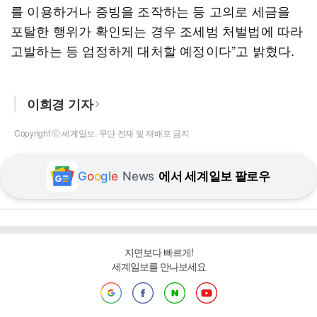
를 이용하거나 증빙을 조작하는 등 고의로 세금을
포탈한 행위가 확인되는 경우 조세범 처벌법에 따라
고발하는 등 엄정하게 대처할 예정이다”고 밝혔다.
이희경 기자
Copyright ⓒ 세계일보. 무단 전재 및 재배포 금지
G
o
o
g
l
e
News
에서 세계일보 팔로우
지면보다 빠르게!
세계일보를 만나보세요