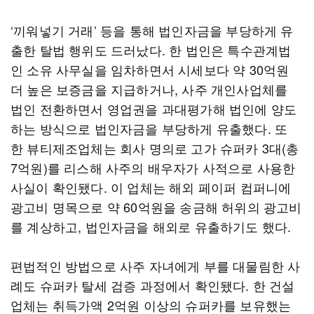
‘끼워넣기 거래’ 등을 통해 법인자금을 부당하게 유
출한 탈법 행위도 드러났다. 한 법인은 특수관계법
인 소유 사무실을 임차하면서 시세보다 약 30억원
더 높은 보증금을 지급하거나, 사주 개인사업체를
법인 전환하면서 영업권을 과대평가해 법인에 양도
하는 방식으로 법인자금을 부당하게 유출했다. 또
한 뷰티제조업체는 회사 명의로 고가 슈퍼카 3대(총
7억원)를 리스해 사주의 배우자가 사적으로 사용한
사실이 확인됐다. 이 업체는 해외 페이퍼 컴퍼니에
광고비 명목으로 약 60억원을 송금해 허위의 광고비
를 계상하고, 법인자금을 해외로 유출하기도 했다.
편법적인 방법으로 사주 자녀에게 부를 대물림한 사
례도 슈퍼카 탈세 검증 과정에서 확인됐다. 한 건설
업체는 취득가액 2억원 이상의 슈퍼카를 보유했는