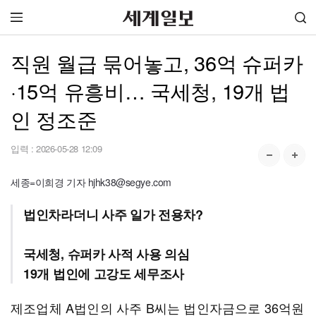
직원 월급 묶어놓고, 36억 슈퍼카
·15억 유흥비… 국세청, 19개 법
인 정조준
입력 :
2026-05-28 12:09
세종=이희경 기자 hjhk38@segye.com
법인차라더니 사주 일가 전용차?
국세청, 슈퍼카 사적 사용 의심
19개 법인에 고강도 세무조사
제조업체 A법인의 사주 B씨는 법인자금으로 36억원