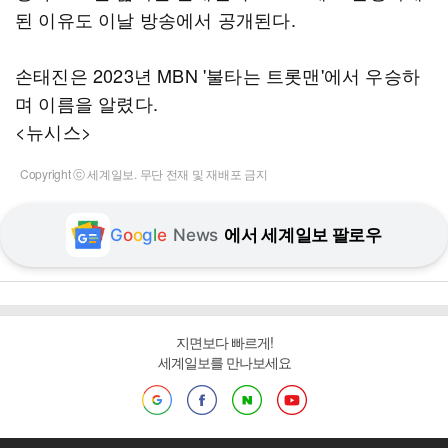
된 이유도 이날 방송에서 공개된다.
손태진은 2023년 MBN '불타는 트롯맨'에서 우승하
며 이름을 알렸다.
<뉴시스>
Copyright ⓒ 세계일보. 무단 전재 및 재배포 금지
G
o
o
g
l
e
News
에서 세계일보 팔로우
지면보다 빠르게!
세계일보를 만나보세요