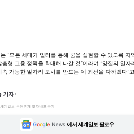
는 “모든 세대가 일터를 통해 꿈을 실현할 수 있도록 지
맞춤형 고용 정책을 확대해 나갈 것”이라며 “양질의 일자
지속 가능한 일자리 도시를 만드는 데 최선을 다하겠다”고
 기자
t ⓒ 세계일보. 무단 전재 및 재배포 금지
G
o
o
g
l
e
News
에서 세계일보 팔로우