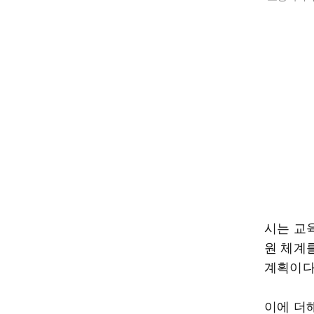
시는 교
원 체계
계획이다
이에 더