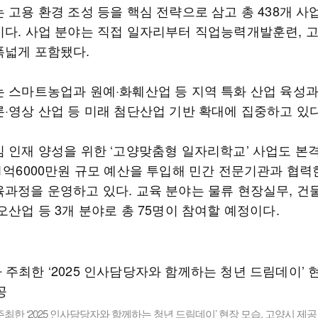
 고용 환경 조성 등을 핵심 전략으로 삼고 총 438개 사
이다. 사업 분야는 직접 일자리부터 직업능력개발훈련, 
폭넓게 포함됐다.
는 스마트농업과 원예·화훼산업 등 지역 특화 산업 육성과
론·영상 산업 등 미래 첨단산업 기반 확대에 집중하고 있다
심 인재 양성을 위한 ‘고양맞춤형 일자리학교’ 사업도 본
 1억6000만원 규모 예산을 투입해 민간 전문기관과 협력
육과정을 운영하고 있다. 교육 분야는 물류 현장실무, 
오산업 등 3개 분야로 총 75명이 참여할 예정이다.
최한 ‘2025 인사담당자와 함께하는 청년 드림데이’ 현장 모습. 고양시 제공