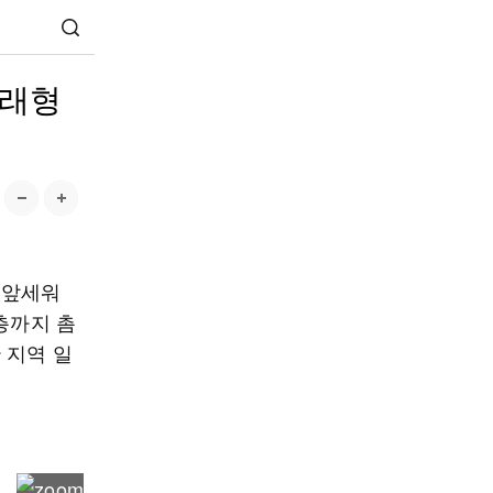
미래형
 앞세워
층까지 촘
 지역 일