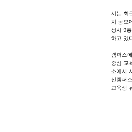
시는 최
치 공모
성사 9층
하고 있다
캠퍼스에
중심 교
소에서 
신캠퍼스
교육생 