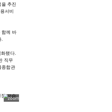
업을 추진
고용서비
 함께 바
.
격화됐다.
한 직무
건물종합관