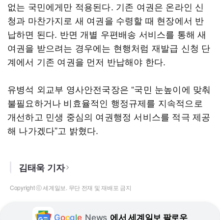
없는 국민에게만 적용된다. 기존 여권은 온라인 신
청과 마찬가지로 새 여권을 수령할 때 현장에서 반
납하면 된다. 반면 개별 우편배송 서비스를 통해 새
여권을 받으려는 경우에는 현행처럼 재발급 신청 단
계에서 기존 여권을 먼저 반납해야 한다.
유병석 외교부 영사안전국장은 “국민 눈높이에 맞춰
불필요하거나 비효율적인 행정규제를 지속적으로
개선하고 민생 중심의 여권행정 서비스를 적극 제공
해 나가겠다”고 밝혔다.
김태욱 기자
Copyright ⓒ 세계일보. 무단 전재 및 재배포 금지
G
o
o
g
l
e
News
에서 세계일보 팔로우