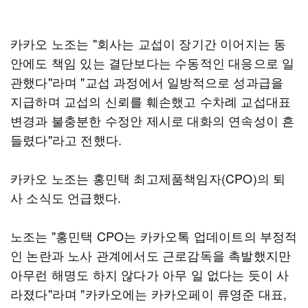
카카오 노조는 "회사는 교섭이 장기간 이어지는 동
안에도 책임 있는 결단보다는 수동적인 대응으로 일
관했다"라며 "교섭 과정에서 일방적으로 성과급을
지급하며 교섭의 신뢰를 훼손했고 수차례 교섭대표
변경과 불충분한 수정안 제시로 대화의 연속성이 흔
들렸다"라고 전했다.
카카오 노조는 홍민택 최고제품책임자(CPO)의 퇴
사 소식도 언급했다.
노조는 "홍민택 CPO는 카카오톡 업데이트의 부정적
인 논란과 노사 관계에서도 근로감독을 촉발했지만
아무런 해명도 하지 않다가 아무 일 없다는 듯이 사
라졌다"라며 "카카오에는 카카오페이 류영준 대표,