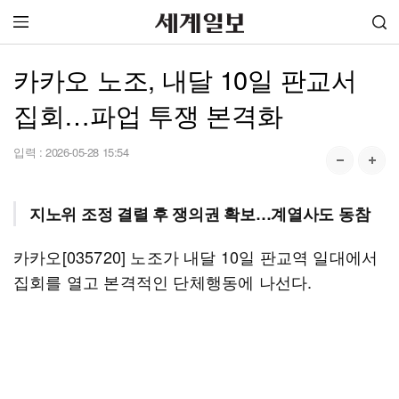
카카오 노조, 내달 10일 판교서
집회…파업 투쟁 본격화
입력 :
2026-05-28 15:54
지노위 조정 결렬 후 쟁의권 확보…계열사도 동참
카카오[035720] 노조가 내달 10일 판교역 일대에서
집회를 열고 본격적인 단체행동에 나선다.