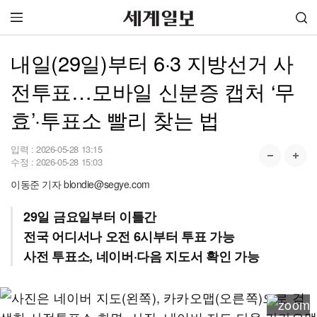
내일(29일)부터 6·3 지방선거 사
전투표…모바일 신분증 캡처 ‘무
효’·투표소 빨리 찾는 법
입력 :
2026-05-28 13:15
수정 :
2026-05-28 15:03
이동준 기자 blondie@segye.com
29일 금요일부터 이틀간
전국 어디서나 오전 6시부터 투표 가능
사전 투표소, 네이버·다음 지도서 확인 가능