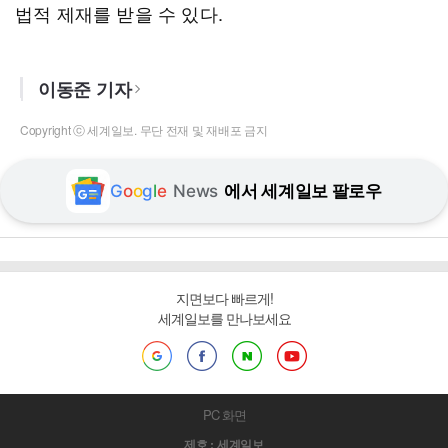
법적 제재를 받을 수 있다.
이동준 기자
Copyright ⓒ 세계일보. 무단 전재 및 재배포 금지
G
o
o
g
l
e
News
에서 세계일보 팔로우
지면보다 빠르게!
세계일보를 만나보세요
PC 화면
제호 : 세계일보