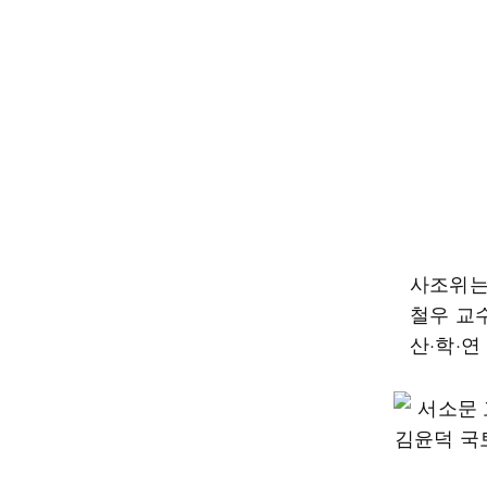
사조위는
철우 교
산·학·연