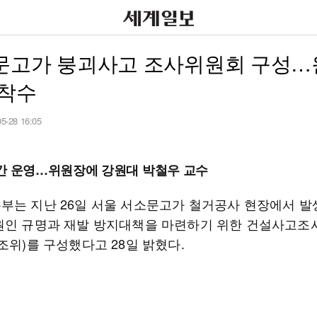
문고가 붕괴사고 조사위원회 구성…
 착수
05-28 16:05
간 운영…위원장에 강원대 박철우 교수
부는 지난 26일 서울 서소문고가 철거공사 현장에서 발
원인 규명과 재발 방지대책을 마련하기 위한 건설사고
조위)를 구성했다고 28일 밝혔다.