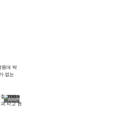
강원대 박
가 없는