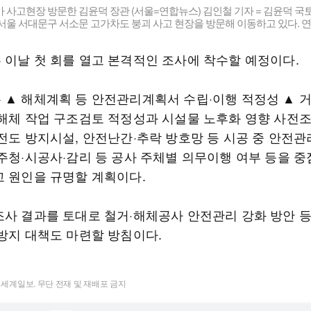
 사고현장 방문한 김윤덕 장관 (서울=연합뉴스) 김인철 기자 = 김윤덕 국
 서울 서대문구 서소문 고가차도 붕괴 사고 현장을 방문해 이동하고 있다. 
 이날 첫 회를 열고 본격적인 조사에 착수할 예정이다.
 ▲ 해체계획 등 안전관리계획서 수립·이행 적정성 ▲ 
 해체 작업 구조검토 적정성과 시설물 노후화 영향 사전
 전도 방지시설, 안전난간·추락 방호망 등 시공 중 안전관
발주청·시공사·감리 등 공사 주체별 의무이행 여부 등을 
고 원인을 규명할 계획이다.
조사 결과를 토대로 철거·해체공사 안전관리 강화 방안 등
 방지 대책도 마련할 방침이다.
t ⓒ 세계일보. 무단 전재 및 재배포 금지