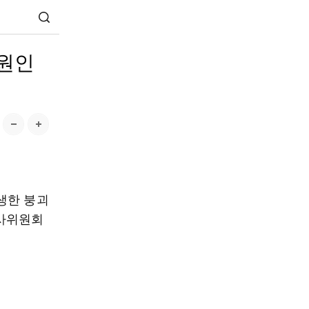
원인
생한 붕괴
조사위원회