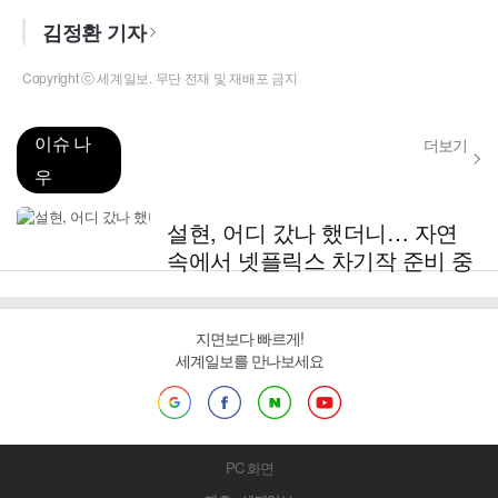
김정환 기자
Copyright ⓒ 세계일보. 무단 전재 및 재배포 금지
이슈 나
더보기
우
설현, 어디 갔나 했더니… 자연
속에서 넷플릭스 차기작 준비 중
지면보다 빠르게!
세계일보를 만나보세요
PC 화면