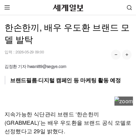
한손한끼, 배우 우도환 브랜드 모
델 발탁
입력 :
2026-05-29 09:00
김정환 기자 hwani89@segye.com
브랜드필름·디지털 캠페인 등 마케팅 활동 예정
지속가능한 식단관리 브랜드 ‘한손한끼
(GRABMEAL)’는 배우 우도환을 브랜드 공식 모델로
선정했다고 29일 밝혔다.