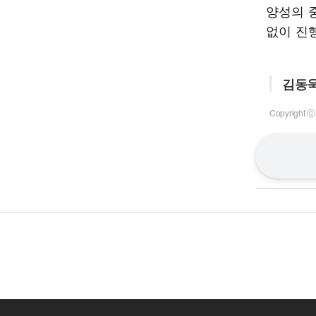
양성의 
없이 진
김동욱
Copyrigh