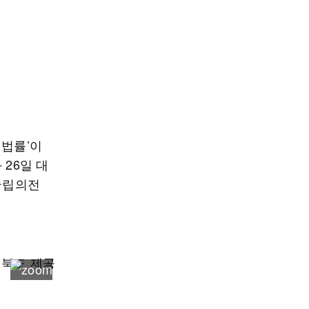
 법률’이
 26일 대
 국립의전