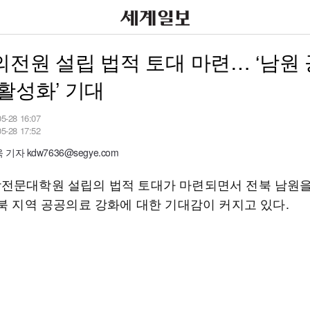
전원 설립 법적 토대 마련… ‘남원
활성화’ 기대
05-28 16:07
05-28 17:52
기자 kdw7636@segye.com
전문대학원 설립의 법적 토대가 마련되면서 전북 남원
전북 지역 공공의료 강화에 대한 기대감이 커지고 있다.