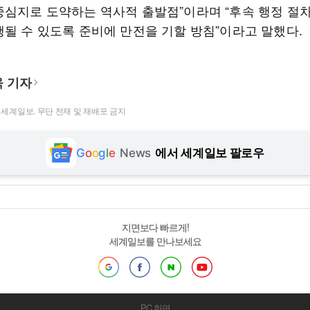
중심지로 도약하는 역사적 출발점”이라며 “후속 행정 절
행될 수 있도록 준비에 만전을 기할 방침”이라고 말했다.
 기자
t ⓒ 세계일보. 무단 전재 및 재배포 금지
G
o
o
g
l
e
News
에서 세계일보 팔로우
지면보다 빠르게!
세계일보를 만나보세요
PC 화면