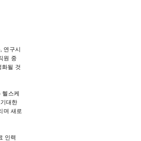
, 연구시
직원 중
성화될 것
) 헬스케
 기대한
물리며 새로
료 인력