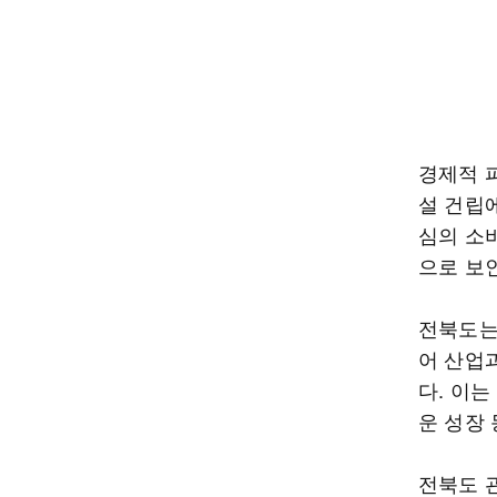
경제적 
설 건립
심의 소
으로 보
전북도는
어 산업
다. 이는
운 성장
전북도 