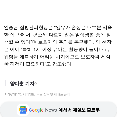
임승관 질병관리청장은 “영유아 손상은 대부분 익숙
한 집 안에서, 평소와 다르지 않은 일상생활 중에 발
생할 수 있다”며 보호자의 주의를 촉구했다. 임 청장
은 이어 “특히 1세 이상 유아는 활동량이 늘어나고,
위험을 예측하기 어려운 시기이므로 보호자의 세심
한 점검이 필요하다”고 강조했다.
양다훈 기자
Copyright ⓒ 세계일보. 무단 전재 및 재배포 금지
G
o
o
g
l
e
News
에서 세계일보 팔로우