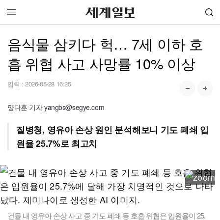
음식물 삼키다 헉… 7세 이하 호
흡 위협 사고 사망률 10% 이상
입력 :
2026-05-28 16:25
양다훈 기자 yangbs@segye.com
질병청, 영유아 손상 원인 분석해보니 기도 폐쇄 입
원율 25.7%로 최고치
건물 내 영유아 손상 사고 중 기도 폐쇄 등 호흡 위협은 입원율이 25.