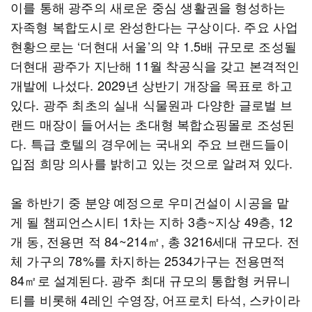
이를 통해 광주의 새로운 중심 생활권을 형성하는
자족형 복합도시로 완성한다는 구상이다. 주요 사업
현황으로는 ‘더현대 서울’의 약 1.5배 규모로 조성될
더현대 광주가 지난해 11월 착공식을 갖고 본격적인
개발에 나섰다. 2029년 상반기 개장을 목표로 하고
있다. 광주 최초의 실내 식물원과 다양한 글로벌 브
랜드 매장이 들어서는 초대형 복합쇼핑몰로 조성된
다. 특급 호텔의 경우에는 국내외 주요 브랜드들이
입점 희망 의사를 밝히고 있는 것으로 알려져 있다.
올 하반기 중 분양 예정으로 우미건설이 시공을 맡
게 될 챔피언스시티 1차는 지하 3층~지상 49층, 12
개 동, 전용면 적 84~214㎡, 총 3216세대 규모다. 전
체 가구의 78%를 차지하는 2534가구는 전용면적
84㎡로 설계된다. 광주 최대 규모의 통합형 커뮤니
티를 비롯해 4레인 수영장, 어프로치 타석, 스카이라