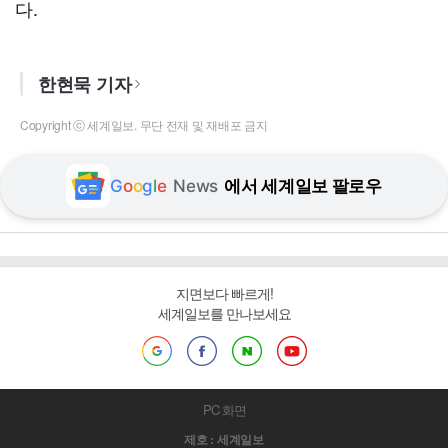
다.
한현묵 기자
Copyright ⓒ 세계일보. 무단 전재 및 재배포 금지
G
o
o
g
l
e
News
에서 세계일보 팔로우
지면보다 빠르게!
세계일보를 만나보세요
PC 화면
제호 : 세계일보