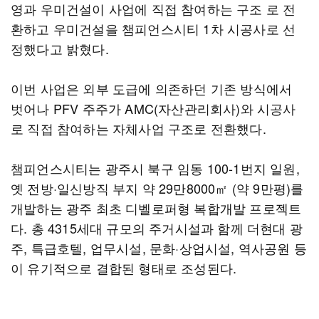
영과 우미건설이 사업에 직접 참여하는 구조 로 전
환하고 우미건설을 챔피언스시티 1차 시공사로 선
정했다고 밝혔다.
이번 사업은 외부 도급에 의존하던 기존 방식에서
벗어나 PFV 주주가 AMC(자산관리회사)와 시공사
로 직접 참여하는 자체사업 구조로 전환했다.
챔피언스시티는 광주시 북구 임동 100-1번지 일원,
옛 전방·일신방직 부지 약 29만8000㎡ (약 9만평)를
개발하는 광주 최초 디벨로퍼형 복합개발 프로젝트
다. 총 4315세대 규모의 주거시설과 함께 더현대 광
주, 특급호텔, 업무시설, 문화·상업시설, 역사공원 등
이 유기적으로 결합된 형태로 조성된다.