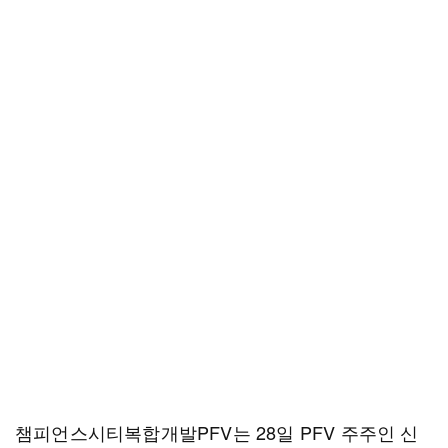
챔피언스시티복합개발PFV는 28일 PFV 주주인 신