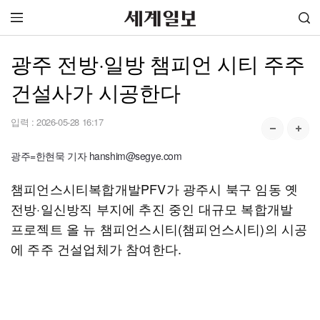
광주 전방·일방 챔피언 시티 주주
건설사가 시공한다
입력 :
2026-05-28 16:17
광주=한현묵 기자 hanshim@segye.com
챔피언스시티복합개발PFV가 광주시 북구 임동 옛
전방·일신방직 부지에 추진 중인 대규모 복합개발
프로젝트 올 뉴 챔피언스시티(챔피언스시티)의 시공
에 주주 건설업체가 참여한다.