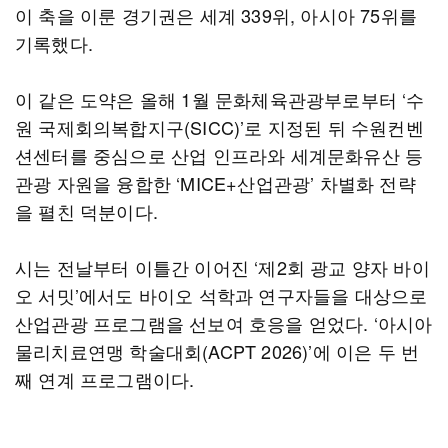
이 축을 이룬 경기권은 세계 339위, 아시아 75위를
기록했다.
이 같은 도약은 올해 1월 문화체육관광부로부터 ‘수
원 국제회의복합지구(SICC)’로 지정된 뒤 수원컨벤
션센터를 중심으로 산업 인프라와 세계문화유산 등
관광 자원을 융합한 ‘MICE+산업관광’ 차별화 전략
을 펼친 덕분이다.
시는 전날부터 이틀간 이어진 ‘제2회 광교 양자 바이
오 서밋’에서도 바이오 석학과 연구자들을 대상으로
산업관광 프로그램을 선보여 호응을 얻었다. ‘아시아
물리치료연맹 학술대회(ACPT 2026)’에 이은 두 번
째 연계 프로그램이다.