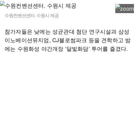
수원컨벤션센터. 수원시 제공
참가자들은 낮에는 성균관대 첨단 연구시설과 삼성
이노베이션뮤지엄, CJ블로썸파크 등을 견학하고 밤
에는 수원화성 야간개장 ‘달빛화담’ 투어를 즐겼다.