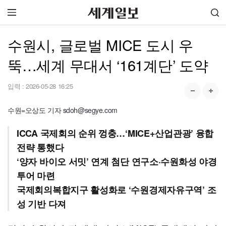
수원시, 글로벌 MICE 도시 우
뚝…세계 무대서 ‘161계단’ 도약
입력 :
2026-05-28 16:25
수원=오상도 기자 sdoh@segye.com
ICCA 국제회의 순위 껑충…‘MICE+산업관광’ 융합
전략 통했다
‘양자 바이오 서밋’ 연계 첨단 연구소·수원화성 야경
투어 마련
국제회의복합지구 활성화로 ‘수원경제자유구역’ 조
성 기반 다져