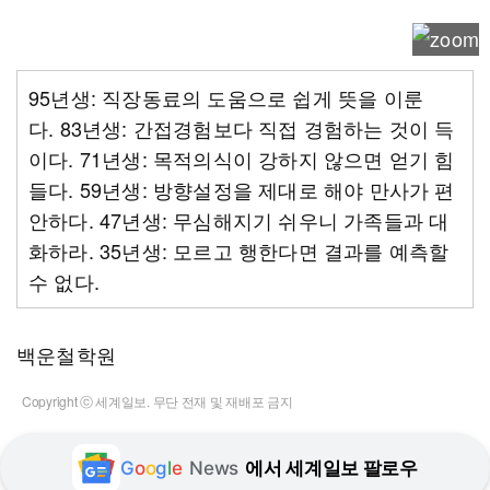
95년생: 직장동료의 도움으로 쉽게 뜻을 이룬
다. 83년생: 간접경험보다 직접 경험하는 것이 득
이다. 71년생: 목적의식이 강하지 않으면 얻기 힘
들다. 59년생: 방향설정을 제대로 해야 만사가 편
안하다. 47년생: 무심해지기 쉬우니 가족들과 대
화하라. 35년생: 모르고 행한다면 결과를 예측할
수 없다.
백운철학원
Copyright ⓒ 세계일보. 무단 전재 및 재배포 금지
G
o
o
g
l
e
News
에서 세계일보 팔로우