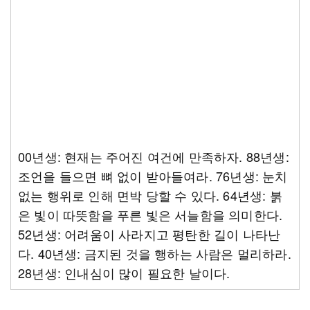
00년생: 현재는 주어진 여건에 만족하자. 88년생:
조언을 들으면 뼈 없이 받아들여라. 76년생: 눈치
없는 행위로 인해 면박 당할 수 있다. 64년생: 붉
은 빛이 따뜻함을 푸른 빛은 서늘함을 의미한다.
52년생: 어려움이 사라지고 평탄한 길이 나타난
다. 40년생: 금지된 것을 행하는 사람은 멀리하라.
28년생: 인내심이 많이 필요한 날이다.