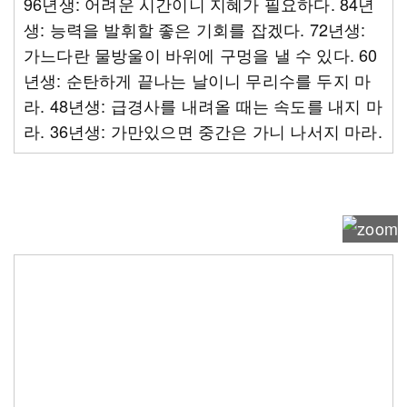
96년생: 어려운 시간이니 지혜가 필요하다. 84년
생: 능력을 발휘할 좋은 기회를 잡겠다. 72년생:
가느다란 물방울이 바위에 구멍을 낼 수 있다. 60
년생: 순탄하게 끝나는 날이니 무리수를 두지 마
라. 48년생: 급경사를 내려올 때는 속도를 내지 마
라. 36년생: 가만있으면 중간은 가니 나서지 마라.