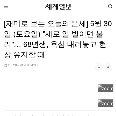
[재미로 보는 오늘의 운세] 5월 30
일 (토요일) "새로 일 벌이면 불
리"… 68년생, 욕심 내려놓고 현
상 유지할 때
입력 :
2026-05-30 04:00