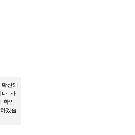
히 확산돼
다. 사
 확인·
리하겠습