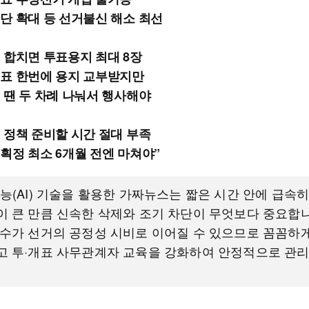
단 확대 등 선거불신 해소 최선
 합치면 투표용지 최대 8장
표 한번에 용지 교부받지만
 땐 두 차례 나눠서 행사해야
 정책 준비할 시간 절대 부족
획정 최소 6개월 전엔 마쳐야”
능(AI) 기술을 활용한 가짜뉴스는 짧은 시간 안에 급속
 큰 만큼 신속한 삭제와 조기 차단이 무엇보다 중요합니
수가 선거의 공정성 시비로 이어질 수 있으므로 꼼꼼하게
고 투·개표 사무관계자 교육을 강화하여 안정적으로 관