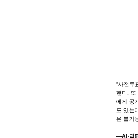
“사전투
했다. 
에게 공
도 있는
은 불가능
―AI·