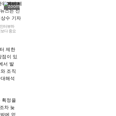
 인터뷰하
엇보다 중요
터 제한
장점이 있
에서 발
죄와 조직
확대해석
구 획정을
조차 늦
수밖에 없