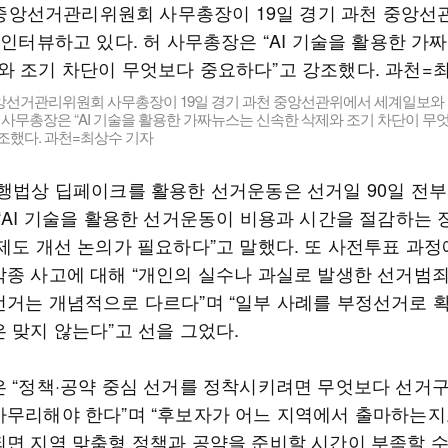
앙선거관리위원회 사무총장이 19일 경기 과천 중앙선관위에서 세계일보와
허 사무총장은 “AI 기술을 활용한 가짜뉴스는 신속한 삭제와 조기 차단이 무
조했다. 과천=최상수 기자
현행법상 딥페이크를 활용한 선거운동은 선거일 90일 전부
 “AI 기술을 활용한 선거운동이 비용과 시간을 절감하는 
 제도 개선 논의가 필요하다”고 말했다. 또 사전투표 과정
각종 사고에 대해 “개인의 실수나 과실로 발생한 선거범
선거는 개념적으로 다르다”며 “일부 사례를 부정선거로 
 맞지 않는다”고 선을 그었다.
은 “정책·공약 중심 선거를 정착시키려면 무엇보다 선거
마무리해야 한다”며 “후보자가 어느 지역에서 출마하는지
되면 지역 맞춤형 정책과 공약을 준비할 시간이 부족할 