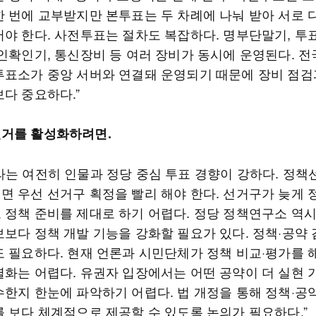
한 번에 교부받지만 본투표는 두 차례에 나눠 받아 서로 
어야 한다. 사전투표는 절차도 복잡하다. 명부단말기, 
인확인기, 통신장비 등 여러 장비가 동시에 운영된다. 전국
투표소가 중앙 서버와 연결돼 운영되기 때문에 장비 점검
보다 중요하다.”
거를 활성화하려면.
라는 여전히 인물과 정당 중심 투표 경향이 강하다. 정책
면 우선 선거구 획정을 빨리 해야 한다. 선거구가 늦게
 정책 준비를 제대로 하기 어렵다. 정당 정책연구소 역
보보다 정책 개발 기능을 강화할 필요가 있다. 정책·공약 
도 필요하다. 현재 언론과 시민단체가 정책 비교·평가를 
열화는 어렵다. 유권자 입장에서는 어떤 공약이 더 실현
수한지 한눈에 파악하기 어렵다. 법 개정을 통해 정책·공
를 보다 체계적으로 제공할 수 있도록 논의가 필요하다.”