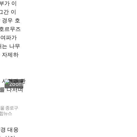
부가 이
그간 이
 경우 호
 호르무즈
 여파가
대는 나무
을 자제하
서울 종로구
연합뉴스
강경 대응