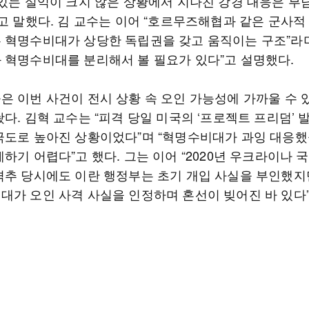
 있는 실익이 크지 않은 상황에서 지나친 강경 대응은 부
고 말했다. 김 교수는 이어 “호르무즈해협과 같은 군사적
 혁명수비대가 상당한 독립권을 갖고 움직이는 구조”라며
 혁명수비대를 분리해서 볼 필요가 있다”고 설명했다.
은 이번 사건이 전시 상황 속 오인 가능성에 가까울 수 
다. 김혁 교수는 “피격 당일 미국의 ‘프로젝트 프리덤’ 
극도로 높아진 상황이었다”며 “혁명수비대가 과잉 대응했
하기 어렵다”고 했다. 그는 이어 “2020년 우크라이나 
격추 당시에도 이란 행정부는 초기 개입 사실을 부인했지
대가 오인 사격 사실을 인정하며 혼선이 빚어진 바 있다