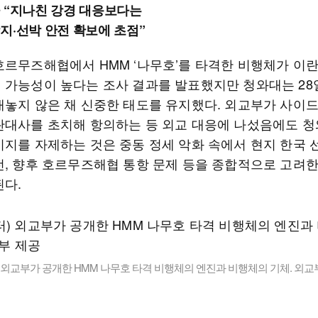
 “지나친 강경 대응보다는
지·선박 안전 확보에 초점”
호르무즈해협에서 HMM ‘나무호’를 타격한 비행체가 이
 가능성이 높다는 조사 결과를 발표했지만 청와대는 28
내놓지 않은 채 신중한 태도를 유지했다. 외교부가 사이
란대사를 초치해 항의하는 등 외교 대응에 나섰음에도 
시지를 자제하는 것은 중동 정세 악화 속에서 현지 한국 
전, 향후 호르무즈해협 통항 문제 등을 종합적으로 고려
된다.
 외교부가 공개한 HMM 나무호 타격 비행체의 엔진과 비행체의 기체. 외교