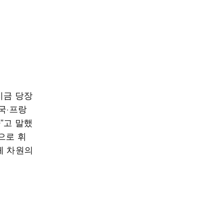
지금 당장
국·프랑
”고 말했
으로 휘
체 차원의