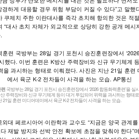
만큼 정부가 단호한 메시지를 내는 것은 필요하다”면서도 
강경하게 대응할 경우 위험 부담이 커질 수 있다”고 말했다
가 쿠제치 주한 이란대사를 즉각 초치해 항의한 것은 적
며 “대사 초치 자체가 외교적으로 상당히 강한 공개 메시
.
훈련
국방부는 28일 경기 포천시 승진훈련장에서 ‘2026 합동화력훈련’을 실
방산 주력장비와 신규 무기체계 등이 대거 투입되어 위력을 과시하는 형태로
 21일 훈련 미디어데이에서 육군 K-2 전차들이 사격을 하는 모습.
국외대 페르시아어·이란학과 교수도 “지금은 양국 관계를
다 재발 방지와 선박 안전 확보에 초점을 맞춰야 한다”며