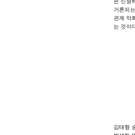
은 신중
거론되는
관계 악
는 것이다
김태형 