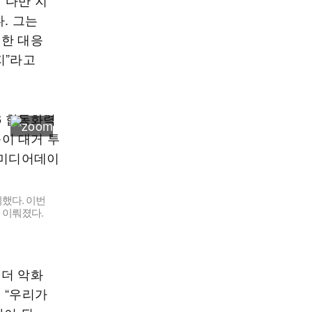
“다만 지
. 그는
절한 대응
지”라고
시했다. 이번
 이뤄졌다.
 더 악화
 “우리가