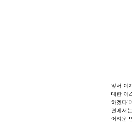
앞서 이
대한 이
하겠다’며
면에서는
어려운 