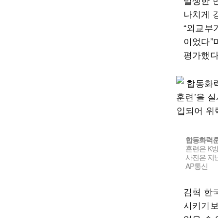
발생한 
나치게 
“외교부
이었다”
평가했다
합동화력
훈련은 K
사진은 지난
AP통신
김혁 한
시키기보