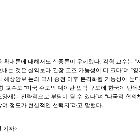
응 확대론에 대해서도 신중론이 우세했다. 김혁 교수는 “
보내는 것은 실익보다 긴장 고조 가능성이 더 크다”며 “영
의 해상안보 논의 역시 종전 이후 본격화될 가능성이 높다
태형 교수도 “미국 주도의 대이란 압박 구도에 한국이 단독
모양새는 전략적으로 부담이 될 수 있다”며 “다국적 협의
참여 정도가 현실적인 선택지”라고 말했다.
 기자