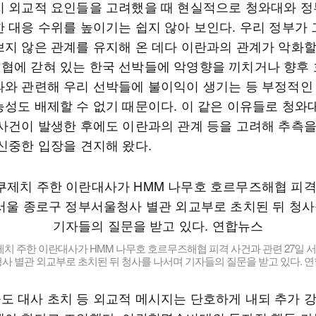
지 외교적 요인들을 고려했을 때 현실적으로 청와대와 정
한 대응 수위를 높이기는 쉽지 않아 보인다. 우리 정부가 
쁘지 않은 관계를 유지해 온 데다 이란과의 관계가 악화할
협에 갇혀 있는 한국 선박들에 악영향을 끼치거나 향후
과와 관련해 우리 선박들에 불이익이 생기는 등 부정적인
능성도 배제할 수 없기 때문이다. 이 같은 이유들로 청와
 사건이 발생한 후에도 이란과의 관계 등을 고려해 추측
 신중한 입장을 견지해 왔다.
치 주한 이란대사가 HMM 나무호 호르무즈해협 피격 사건과 관련 27일 
사 별관 외교부로 초치된 뒤 청사를 나서며 기자들의 질문을 받고 있다. 
도 대사 초치 등 외교적 메시지는 단호하게 내되 추가 