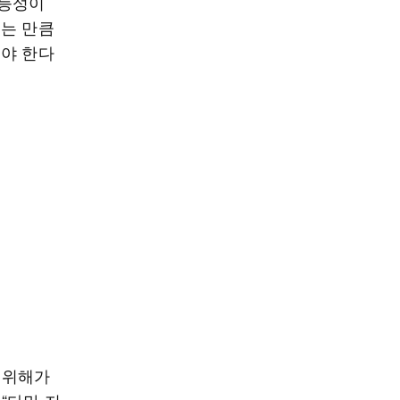
가능성이
있는 만큼
춰야 한다
 위해가