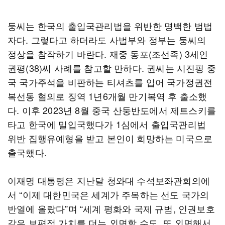
둥씨는 한국의 출입국관리법을 위반한 명백한 범법
자다. 그렇다고 하더라도 사법부와 정부는 둥씨의
정상을 참작하기 바란다. 재중 동포(조선족) 3세인
권평(38)씨 사례를 참고할 만하다. 권씨는 시진핑 중
국 국가주석을 비판하는 티셔츠를 입어 국가정권전
복선동 혐의로 징역 1년6개월 만기복역 후 출소했
다. 이후 2023년 8월 중국 산둥반도에서 제트스키를
타고 한국에 밀입국했다가 1심에서 출입국관리법
위반 집행유예형을 받고 본인이 희망하는 미국으로
출국했다.
이재명 대통령은 지난달 청와대 수석보좌관회의에
서 “이제 대한민국은 세계가 주목하는 선도 국가의
반열에 올랐다”며 “세계 평화와 국제 규범, 인권보호
같은 보편적 가치를 더는 외면할 수도, 또 외면해서