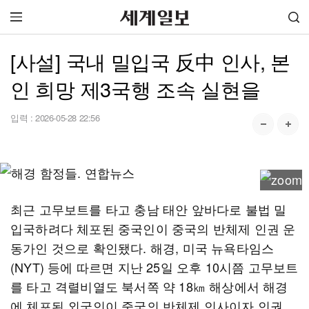
[사설] 국내 밀입국 反中 인사, 본
인 희망 제3국행 조속 실현을
입력 :
2026-05-28 22:56
최근 고무보트를 타고 충남 태안 앞바다로 불법 밀
입국하려다 체포된 중국인이 중국의 반체제 인권 운
동가인 것으로 확인됐다. 해경, 미국 뉴욕타임스
(NYT) 등에 따르면 지난 25일 오후 10시쯤 고무보트
를 타고 격렬비열도 북서쪽 약 18㎞ 해상에서 해경
에 체포된 외국인이 중국의 반체제 인사이자 인권