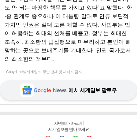
도 안 되는 마땅한 책무를 가지고 있다”고 말했다. 한
·중 관계도 중요하나 이 대통령 말대로 인류 보편적
가치인 인권은 절대 모른 체할 수 없다. 사법부는 법
이 허용하는 최대의 선처를 베풀고, 정부는 최대한
조속히, 최소한의 법집행으로 마무리하고 본인이 희
망하는 곳으로 보내주기를 기대한다. 인권 국가로서
의 최소한의 책무다.
Copyright ⓒ 세계일보. 무단 전재 및 재배포 금지
G
o
o
g
l
e
News
에서 세계일보 팔로우
지면보다 빠르게!
세계일보를 만나보세요