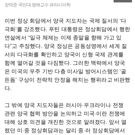
장덕준 국민대 명예교수·유라시아학
이번 정상 회담에서 양국 지도자는 국제 질서의 ‘다
극화’를 강조했다. 푸틴 대통령은 정상회담에서 행한
연설에서 “일극 체제는 이제 종말을 향해 가고 있
다”고 주장했다. 양국 정상은 공동성명에서 세계 질
서의 다극화를 확인하고 양국이 신형 국제 관계를
함께 열어갈 것을 다짐했다. 그러한 맥락에서 양국
은 미국의 우주 기반 다층 미사일 방어시스템인 ‘골
든돔’ 구상이 전략적 안정을 해치는 행위라고 비판했
다.
그 밖에 양국 지도자들은 러시아·우크라이나 전쟁
관련 양국 협력 방안을 논의하고 미국·이란 전쟁에
대해 상호 의견을 개진한 것으로 알려졌다. 앞서 열
렸던 미·중 정상회담과는 달리 중·러 정상회담에서