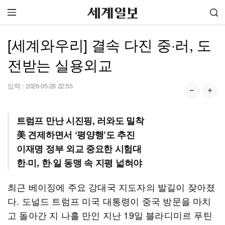
[세계와우리] 결속 다진 중·러, 도
전받는 실용외교
입력 :
2026-05-28 22:55
트럼프 만난 시진핑, 러와도 밀착
美 견제하면서 ‘평양행’도 추진
이재명 정부 외교 중요한 시험대
한·미, 한·일 동맹 속 지평 넓혀야
최근 베이징에 주요 강대국 지도자의 발길이 잦아졌
다. 도널드 트럼프 미국 대통령이 중국 방문을 마치
고 돌아간 지 나흘 만인 지난 19일 블라디미르 푸틴