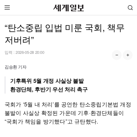
“탄소중립 입법 미룬 국회, 책무
저버려”
입력 :
2026-05-28 20:00
김승환 기자
기후특위 5월 개정 사실상 불발
환경단체, 후반기 우선 처리 촉구
국회가 ‘5월 내 처리’를 공언한 탄소중립기본법 개정
불발이 사실상 확정된 가운데 기후·환경단체들이
“국회가 책임을 방기했다”고 규탄했다.