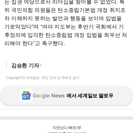
는 집권 여당으로서 리더십을 찾아볼 수 없었다. 특
히 국민의힘 의원들은 탄소중립기본법 개정 취지조
차 이해하지 못하는 발언과 행동을 보이며 입법을
가로막았다”며 “여야 지도부는 후반기 국회에서 기
후정의에 입각한 탄소중립법 개정 입법을 최우선 처
리해야 한다”고 촉구했다.
김승환 기자
Copyright ⓒ 세계일보. 무단 전재 및 재배포 금지
G
o
o
g
l
e
News
에서 세계일보 팔로우
지면보다 빠르게!