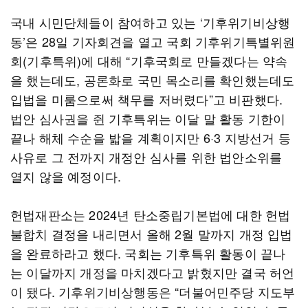
국내 시민단체들이 참여하고 있는 ‘기후위기비상행
동’은 28일 기자회견을 열고 국회 기후위기특별위원
회(기후특위)에 대해 “기후국회로 만들겠다는 약속
을 했는데도, 공론화로 국민 목소리를 확인했는데도
입법을 미룸으로써 책무를 저버렸다”고 비판했다.
법안 심사권을 쥔 기후특위는 이달 말 활동 기한이
끝나 해체 수순을 밟을 계획이지만 6·3 지방선거 등
사유로 그 전까지 개정안 심사를 위한 법안소위를
열지 않을 예정이다.
헌법재판소는 2024년 탄소중립기본법에 대한 헌법
불합치 결정을 내리면서 올해 2월 말까지 개정 입법
을 완료하라고 했다. 국회는 기후특위 활동이 끝나
는 이달까지 개정을 마치겠다고 밝혔지만 결국 허언
이 됐다. 기후위기비상행동은 “더불어민주당 지도부