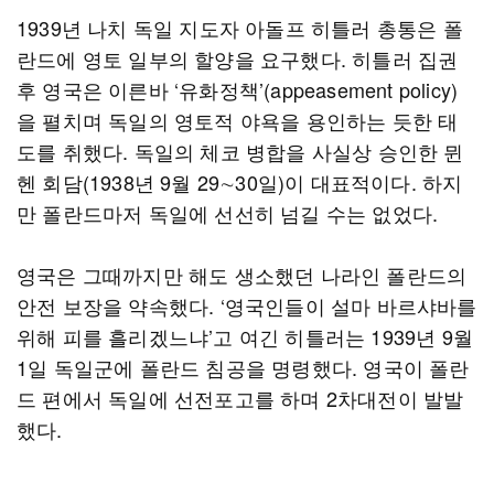
1939년 나치 독일 지도자 아돌프 히틀러 총통은 폴
란드에 영토 일부의 할양을 요구했다. 히틀러 집권
후 영국은 이른바 ‘유화정책’(appeasement policy)
을 펼치며 독일의 영토적 야욕을 용인하는 듯한 태
도를 취했다. 독일의 체코 병합을 사실상 승인한 뮌
헨 회담(1938년 9월 29∼30일)이 대표적이다. 하지
만 폴란드마저 독일에 선선히 넘길 수는 없었다.
영국은 그때까지만 해도 생소했던 나라인 폴란드의
안전 보장을 약속했다. ‘영국인들이 설마 바르샤바를
위해 피를 흘리겠느냐’고 여긴 히틀러는 1939년 9월
1일 독일군에 폴란드 침공을 명령했다. 영국이 폴란
드 편에서 독일에 선전포고를 하며 2차대전이 발발
했다.