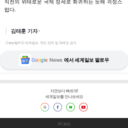
직전의 위태로운 국제 정세로 회귀하는 듯해 걱정스
럽다.
김태훈 기자
Copyright ⓒ 세계일보. 무단 전재 및 재배포 금지
G
o
o
g
l
e
News
에서 세계일보 팔로우
지면보다 빠르게!
세계일보를 만나보세요
PC 화면