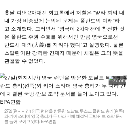
훗날 펴낸 2차대전 회고록에서 처칠은 “얄타 회의 내
내 가장 비중있게 논의된 문제는 폴란드의 미래”라
고 소개했다. 그러면서 “영국이 2차대전에 참전한 것
은 폴란드 주권 수호를 위해서인 만큼 영국으로선
반드시 대의(大義)를 지켜야 했다”고 설명했다. 물론
스탈린이란 강력한 견제자 때문에 처칠은 그의 뜻을
관철할 수 없었다.
27일(현지시간) 영국 런던을 방문한 도날트 투스크 폴란드 총리(왼쪽)
와 키어 스타머 영국 총리가 두 나라 간에 체결된 국방·안보 조약 문서
를 들어 보이고 있다. EPA연합