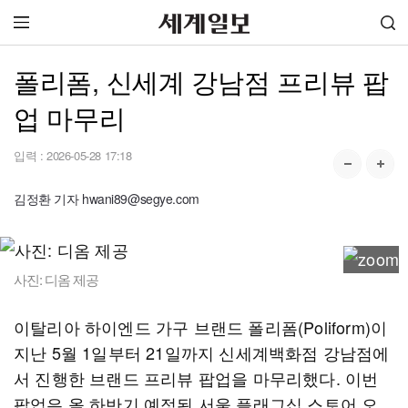
폴리폼, 신세계 강남점 프리뷰 팝
업 마무리
입력 :
2026-05-28 17:18
김정환 기자 hwani89@segye.com
사진: 디옴 제공
이탈리아 하이엔드 가구 브랜드 폴리폼(Poliform)이
지난 5월 1일부터 21일까지 신세계백화점 강남점에
서 진행한 브랜드 프리뷰 팝업을 마무리했다. 이번
팝업은 올 하반기 예정된 서울 플래그십 스토어 오