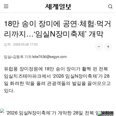
18만 송이 장미에 공연·체험·먹거
리까지…‘임실N장미축제’ 개막
입력 :
2026-05-28 17:53
임실=김동욱 기자 kdw7636@segye.com
유럽풍 장미정원에 18만 송이 장미가 활짝 핀 전북
임실치즈테마파크에서 ‘2026 임실N장미축제’가 28
일 화려한 막을 올려 관광객들의 발길을 끌어모으고
있다.