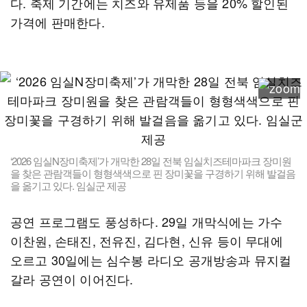
다. 축제 기간에는 치즈와 유제품 등을 20% 할인된
가격에 판매한다.
‘2026 임실N장미축제’가 개막한 28일 전북 임실치즈테마파크 장미원
을 찾은 관람객들이 형형색색으로 핀 장미꽃을 구경하기 위해 발걸음
을 옮기고 있다. 임실군 제공
공연 프로그램도 풍성하다. 29일 개막식에는 가수
이찬원, 손태진, 전유진, 김다현, 신유 등이 무대에
오르고 30일에는 심수봉 라디오 공개방송과 뮤지컬
갈라 공연이 이어진다.