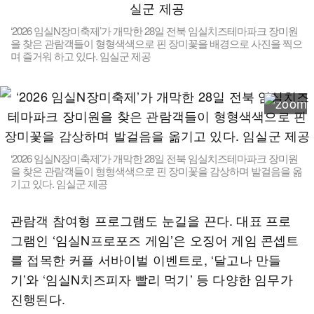
‘2026 임실N장미축제’가 개막한 28일 전북 임실치즈테마파크 장미원
을 찾은 관람객들이 형형색색으로 핀 장미꽃을 배경으로 사진을 찍으
며 즐거워 하고 있다. 임실군 제공
‘2026 임실N장미축제’가 개막한 28일 전북 임실치즈테마파크 장미원
을 찾은 관람객들이 형형색색으로 핀 장미꽃을 감상하며 발걸음을 옮
기고 있다. 임실군 제공
관람객 참여형 프로그램도 눈길을 끈다. 대표 프로
그램인 ‘임실N프로포즈 게임’은 오징어 게임 콘셉트
를 접목한 커플 서바이벌 이벤트로, ‘달고나 만들
기’와 ‘임실N치즈피자 빨리 먹기’ 등 다양한 임무가
진행된다.