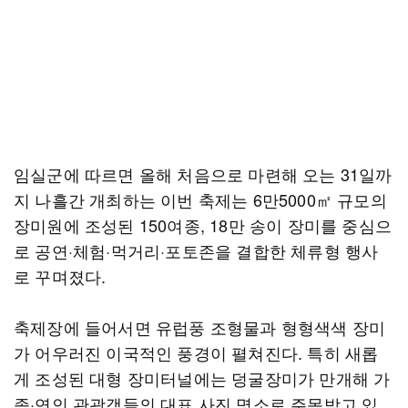
임실군에 따르면 올해 처음으로 마련해 오는 31일까
지 나흘간 개최하는 이번 축제는 6만5000㎡ 규모의
장미원에 조성된 150여종, 18만 송이 장미를 중심으
로 공연·체험·먹거리·포토존을 결합한 체류형 행사
로 꾸며졌다.
축제장에 들어서면 유럽풍 조형물과 형형색색 장미
가 어우러진 이국적인 풍경이 펼쳐진다. 특히 새롭
게 조성된 대형 장미터널에는 덩굴장미가 만개해 가
족·연인 관광객들의 대표 사진 명소로 주목받고 있