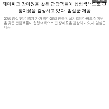
‘2026 임실N장미축제’가 개막한 28일 전북 임실치즈테마파크 장미원
을 찾은 관람객들이 형형색색으로 핀 장미꽃을 감상하고 있다. 임실군
제공