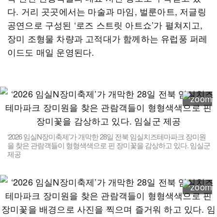
다. 거리 곳곳에서는 마술과 마임, 벌룬아트, 저글링
공연으로 구성된 ‘로즈 스트릿 아트쇼’가 펼쳐지고,
장미 조형물 차량과 고적대가 함께하는 유럽풍 퍼레
이드도 매일 운영된다.
‘2026 임실N장미축제’가 개막한 28일 전북 임실치즈테마파크 장미원
을 찾은 관람객들이 형형색색으로 핀 장미꽃을 감상하고 있다. 임실군
제공