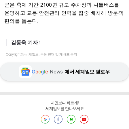
군은 축제 기간 2100면 규모 주차장과 셔틀버스를
운영하고 교통·안전관리 인력을 집중 배치해 방문객
편의를 돕는다.
김동욱 기자
Copyright ⓒ 세계일보. 무단 전재 및 재배포 금지
G
o
o
g
l
e
News
에서 세계일보 팔로우
지면보다 빠르게!
세계일보를 만나보세요