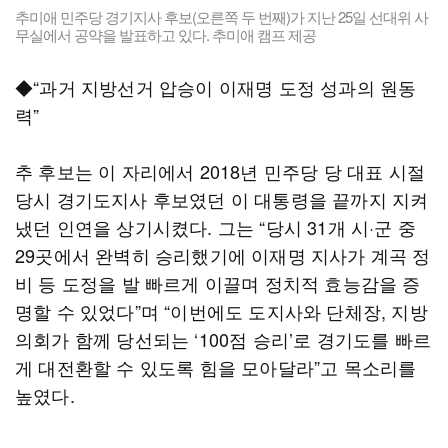
추미애 민주당 경기지사 후보(오른쪽 두 번째)가 지난 25일 선대위 사
무실에서 공약을 발표하고 있다. 추미애 캠프 제공
◆“과거 지방선거 압승이 이재명 도정 성과의 원동
력”
추 후보는 이 자리에서 2018년 민주당 당 대표 시절
당시 경기도지사 후보였던 이 대통령을 끝까지 지켜
냈던 인연을 상기시켰다. 그는 “당시 31개 시·군 중
29곳에서 완벽히 승리했기에 이재명 지사가 계곡 정
비 등 도정을 발 빠르게 이끌며 정치적 효능감을 증
명할 수 있었다”며 “이번에도 도지사와 단체장, 지방
의회가 함께 당선되는 ‘100점 승리’로 경기도를 빠르
게 대전환할 수 있도록 힘을 모아달라”고 목소리를
높였다.