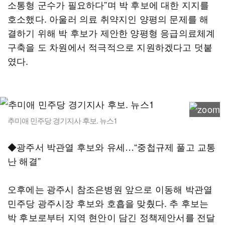
소통형 군수가 필요하다”며 박 후보에 대한 지지를
호소했다. 아울러 의료 취약지인 양평의 문제를 해
결하기 위해 박 후보가 제안한 양평형 응급의료체계
구축을 도 차원에서 적극적으로 지원하겠다고 덧붙
였다.
추미애 민주당 경기지사 후보. 뉴스1
◆광주서 박관열 후보와 유세…“중첩규제 풀고 교통
난 해결”
오후에는 광주시 참조은병원 앞으로 이동해 박관열
민주당 광주시장 후보와 호흡을 맞췄다. 추 후보는
박 후보로부터 지역 현안이 담긴 정책제안서를 전달