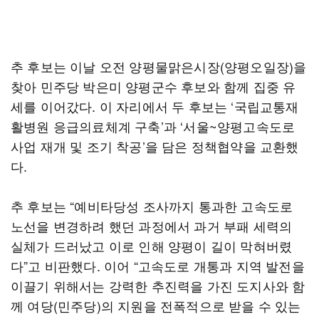
추 후보는 이날 오전 양평물맑은시장(양평오일장)을
찾아 민주당 박은미 양평군수 후보와 함께 집중 유
세를 이어갔다. 이 자리에서 두 후보는 ‘국립교통재
활병원 응급의료체계 구축’과 ‘서울~양평고속도로
사업 재개 및 조기 착공’을 담은 정책협약을 교환했
다.
추 후보는 “예비타당성 조사까지 통과한 고속도로
노선을 변경하려 했던 과정에서 과거 부패 세력의
실체가 드러났고 이로 인해 양평이 길이 막혀버렸
다”고 비판했다. 이어 “고속도로 개통과 지역 발전을
이끌기 위해서는 강력한 추진력을 가진 도지사와 함
께 여당(민주당)의 지원을 전폭적으로 받을 수 있는