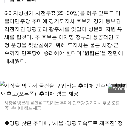
6·3 지방선거 사전투표(29~30일)를 하루 앞두고 더
불어민주당 추미애 경기도지사 후보가 경기 동부권
격전지인 양평군과 광주시를 잇달아 방문해 지원 유
세를 펼쳤다. 추 후보는 이재명 정부의 성공적인 국
정 운영을 뒷받침하기 위해 도지사는 물론 시장·군
수까지 민주당이 승리해야 한다며 ‘원팀론’을 전면에
내세웠다.
시장을 방문해 물건을 구입하는 추미애 민주당 경기지사 후보(오른
쪽). 추미애 캠프 제공
◆양평 찾은 추미애, ‘서울~양평고속도로 재추진’ 정