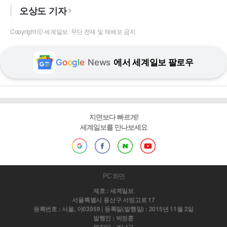
오상도 기자
Copyright ⓒ 세계일보. 무단 전재 및 재배포 금지
G
o
o
g
l
e
News
에서 세계일보 팔로우
지면보다 빠르게!
세계일보를 만나보세요
PC 화면
제호 : 세계일보
서울특별시 용산구 서빙고로 17
등록번호 : 서울, 아03959 | 등록일(발행일) : 2015년 11월 2일
발행인 : 박정훈