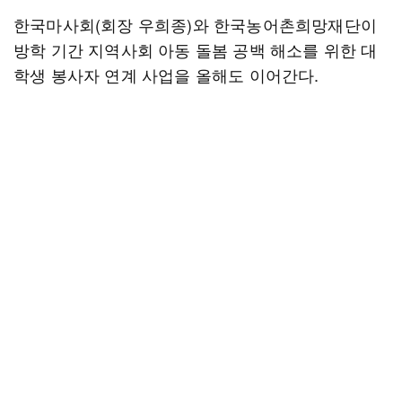
한국마사회(회장 우희종)와 한국농어촌희망재단이
방학 기간 지역사회 아동 돌봄 공백 해소를 위한 대
학생 봉사자 연계 사업을 올해도 이어간다.