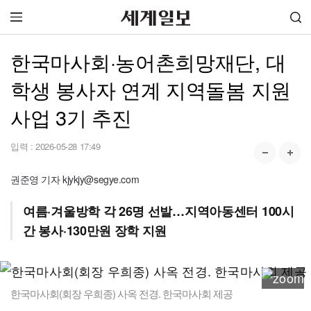
한국마사회·농어촌희망재단, 대
학생 봉사자 연계 지역돌봄 지원
사업 3기 추진
입력 :
2026-05-28 17:49
권준영 기자 kjykjy@segye.com
여름·겨울방학 각 26명 선발…지역아동센터 100시
간 봉사·130만원 장학 지원
한국마사회(회장 우희종) 사옥 전경. 한국마사회 제공