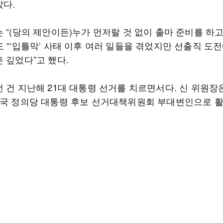
았다.
 “(당의 제안이든)누가 먼저랄 것 없이 출마 준비를 하
 “‘입틀막’ 사태 이후 여러 일들을 겪었지만 선출직 도전
 깊었다”고 했다.
선 건 지난해 21대 대통령 선거를 치르면서다. 신 위원장
영국 정의당 대통령 후보 선거대책위원회 부대변인으로 활