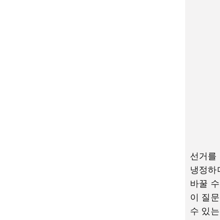
선거를 
냉정하다
바꿀 수
이 질문
수 있는