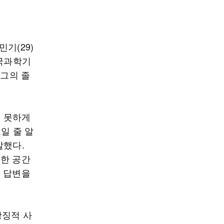
기(29)
한국과학기
 그의 졸
왜 못하게
일 줄 알
말했다.
 한 공간
에 답변을
상징적 사