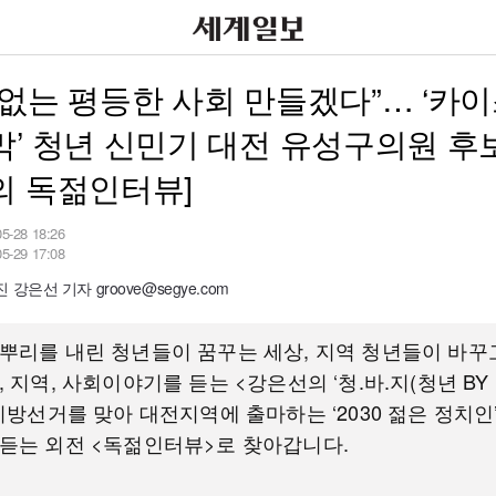
없는 평등한 사회 만들겠다”… ‘카
’ 청년 신민기 대전 유성구의원 후보
의 독젊인터뷰]
05-28 18:26
05-29 17:08
 강은선 기자 groove@segye.com
뿌리를 내린 청년들이 꿈꾸는 세상, 지역 청년들이 바꾸
, 지역, 사회이야기를 듣는 <강은선의 ‘청.바.지(청년 BY 
3지방선거를 맞아 대전지역에 출마하는 ‘2030 젊은 정치인
 듣는 외전 <독젊인터뷰>로 찾아갑니다.