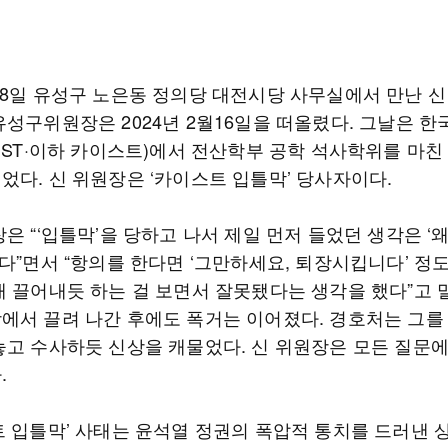
28일 유성구 노은동 정의당 대전시당 사무실에서 만난 신민
유성구위원장은 2024년 2월16일을 떠올렸다. 그날은 
IST·이하 카이스트)에서 전산학부 공학 석사학위를 마친
었다. 신 위원장은 ‘카이스트 입틀막’ 당사자이다.
은 “‘입틀막’을 당하고 나서 제일 먼저 들었던 생각은 ‘
다”면서 “항의를 한다면 ‘그만하세요, 퇴장시킵니다’ 정도
개 끌어내듯 하는 걸 보면서 잘못됐다는 생각을 했다”고 
에서 끌려 나간 후에도 폭거는 이어졌다. 경호처는 그를
놓고 수사하듯 신상을 캐물었다. 신 위원장은 모든 질문
.
트 입틀막’ 사태는 윤석열 정권의 폭압적 통치를 드러낸 