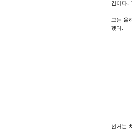
건이다.
그는 올해
했다.
선거는 