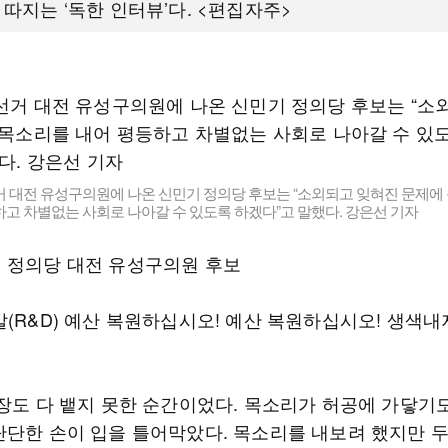
 따지는 ‘독한 인터뷰’다. <편집자주>
거 대전 유성구의원에 나온 신민기 정의당 후보는 “소외되고 잊혀진 문제에
고 차별없는 사회로 나아갈 수 있도록 하겠다”고 말했다. 강은선 기자
 정의당 대전 유성구의원 후보
발(R&D) 예산 복원하십시오! 예산 복원하십시오! 생색내
문장도 다 뱉지 못한 순간이었다. 목소리가 허공에 가닿기
단단한 손이 입을 틀어막았다. 목소리를 내보려 했지만 