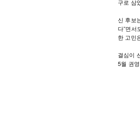
구로 삼
신 후보는
다”면서도
한 고민은
결심이 
5월 권