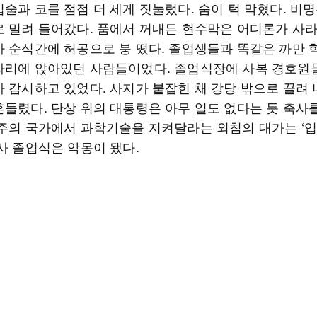
술과 코를 점점 더 세게 짓눌렀다. 숨이 턱 막혔다. 비
로 밀려 들어갔다. 품에서 꺼내든 현수막은 어디론가 사라
가 순식간에 허공으로 붕 떴다. 졸업생들과 똑같은 까만
자리에 앉아있던 사람들이었다. 졸업식장에 사복 경호원
아 감시하고 있었다. 사지가 붙잡힌 채 강당 밖으로 끌려
흔들렸다. 단상 위의 대통령은 아무 일도 없다는 듯 축사
주주의 국가에서 과학기술을 지켜달라는 외침의 대가는 ‘입
석사 졸업식은 악몽이 됐다.