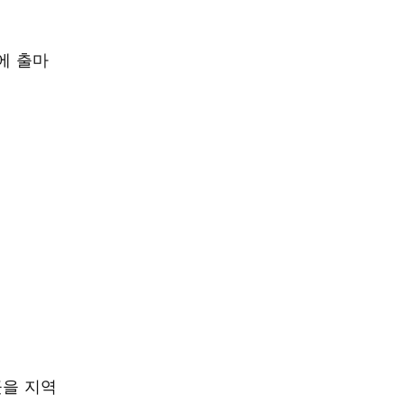
에 출마
곳을 지역