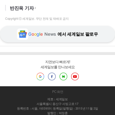
반진욱 기자
Copyright ⓒ 세계일보. 무단 전재 및 재배포 금지
G
o
o
g
l
e
News
에서 세계일보 팔로우
지면보다 빠르게!
세계일보를 만나보세요
PC 화면
제호 : 세계일보
서울특별시 용산구 서빙고로 17
등록번호 : 서울, 아03959 | 등록일(발행일) : 2015년 11월 2일
발행인 : 박정훈