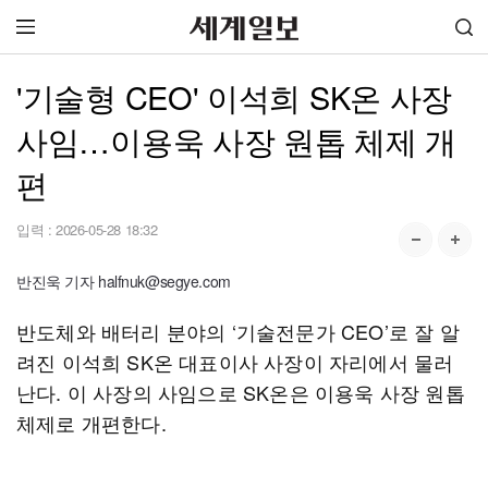
'기술형 CEO' 이석희 SK온 사장
사임…이용욱 사장 원톱 체제 개
편
입력 :
2026-05-28 18:32
반진욱 기자 halfnuk@segye.com
반도체와 배터리 분야의 ‘기술전문가 CEO’로 잘 알
려진 이석희 SK온 대표이사 사장이 자리에서 물러
난다. 이 사장의 사임으로 SK온은 이용욱 사장 원톱
체제로 개편한다.