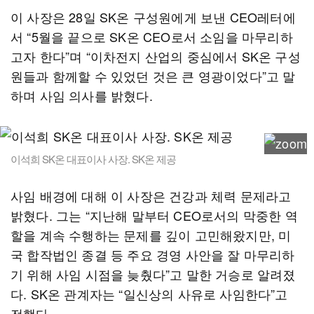
이 사장은 28일 SK온 구성원에게 보낸 CEO레터에
서 “5월을 끝으로 SK온 CEO로서 소임을 마무리하
고자 한다”며 “이차전지 산업의 중심에서 SK온 구성
원들과 함께할 수 있었던 것은 큰 영광이었다”고 말
하며 사임 의사를 밝혔다.
이석희 SK온 대표이사 사장. SK온 제공
사임 배경에 대해 이 사장은 건강과 체력 문제라고
밝혔다. 그는 “지난해 말부터 CEO로서의 막중한 역
할을 계속 수행하는 문제를 깊이 고민해왔지만, 미
국 합작법인 종결 등 주요 경영 사안을 잘 마무리하
기 위해 사임 시점을 늦췄다”고 말한 거승로 알려졌
다. SK온 관계자는 “일신상의 사유로 사임한다”고
전했다.