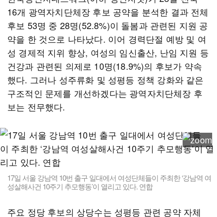
16개 광역자치단체장 후보 공약을 분석한 결과 전체
후보 53명 중 28명(52.8%)이 돌봄과 관련된 지원 공
약을 한 것으로 나타났다. 이어 경력단절 예방 및 여
성 경제적 지위 향상, 여성의 임신출산, 난임 지원 등
건강과 관련된 의제로 10명(18.9%)의 후보가 약속
했다. 그러나 성주류화 및 성평등 정책 강화와 같은
구조적인 문제를 개선하겠다는 광역자치단체장 후
보는 전무했다.
17일 서울 강남역 10번 출구 일대에서 여성단체들이 주최한 ‘강남역 여
성살해사건 10주기 추모행동’이 열리고 있다. 연합
주요 정당 후보의 상당수는 성평등 관련 공약 자체