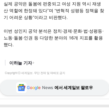
실제 공약은 돌봄에 편중되고 여성 지원 역시 재생
산 역할에 한정돼 있다”며 “변혁적 성평등 정책을 찾
기 어려운 상황”이라고 비판했다.
이번 성인지 공약 분석은 정치∙경제∙문화∙법∙성평등∙
노동∙돌봄∙인권 등 다양한 분야의 16개 지표를 활용
했다.
이하늘 기자
Copyright ⓒ 세계일보. 무단 전재 및 재배포 금지
G
o
o
g
l
e
News
에서 세계일보 팔로우