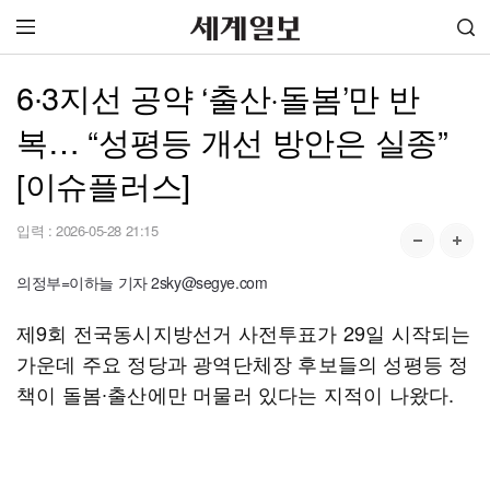
6∙3지선 공약 ‘출산·돌봄’만 반
복… “성평등 개선 방안은 실종”
[이슈플러스]
입력 :
2026-05-28 21:15
의정부=이하늘 기자 2sky@segye.com
제9회 전국동시지방선거 사전투표가 29일 시작되는
가운데 주요 정당과 광역단체장 후보들의 성평등 정
책이 돌봄∙출산에만 머물러 있다는 지적이 나왔다.