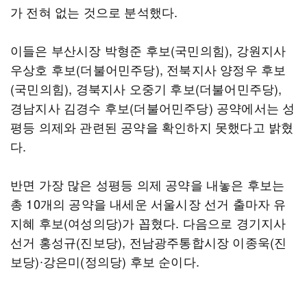
가 전혀 없는 것으로 분석했다.
이들은 부산시장 박형준 후보(국민의힘), 강원지사
우상호 후보(더불어민주당), 전북지사 양정우 후보
(국민의힘), 경북지사 오중기 후보(더불어민주당),
경남지사 김경수 후보(더불어민주당) 공약에서는 성
평등 의제와 관련된 공약을 확인하지 못했다고 밝혔
다.
반면 가장 많은 성평등 의제 공약을 내놓은 후보는
총 10개의 공약을 내세운 서울시장 선거 출마자 유
지혜 후보(여성의당)가 꼽혔다. 다음으로 경기지사
선거 홍성규(진보당), 전남광주통합시장 이종욱(진
보당)∙강은미(정의당) 후보 순이다.