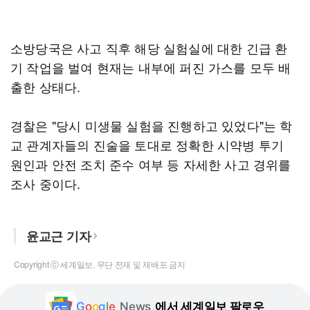
소방당국은 사고 직후 해당 실험실에 대한 긴급 환
기 작업을 벌여 현재는 내부에 퍼진 가스를 모두 배
출한 상태다.
경찰은 "당시 미생물 실험을 진행하고 있었다"는 학
교 관계자들의 진술을 토대로 정확한 시약병 투기
원인과 안전 조치 준수 여부 등 자세한 사고 경위를
조사 중이다.
윤교근 기자
Copyright ⓒ 세계일보. 무단 전재 및 재배포 금지
G
o
o
g
l
e
News
에서 세계일보 팔로우