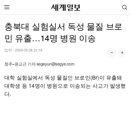
충북대 실험실서 독성 물질 브로
민 유출…14명 병원 이송
입력 :
2026-05-28 21:18
청주=윤교근 기자 segeyun@segye.com
대학 실험실에서 독성 물질인 브로민(Br)이 유출돼
대학생 등 14명이 병원으로 이송되는 사고가 발생했
다.