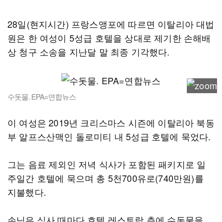
28일(현지시간) 프랑스앵포에 따르면 이탈리아 대법
원은 한 여성이 5성급 호텔을 상대로 제기한 손해배
상 청구 소송을 지난달 말 최종 기각했다.
수돗물. EPA=연합뉴스
이 여성은 2019년 크리스마스 시즌에 이탈리아 북동
부 알프스산맥인 돌로미티 내 5성급 호텔에 묵었다.
그는 음료 제외인 저녁 식사가 포함된 패키지로 일
주일간 호텔에 묵으며 총 5천700유로(740만원)를
지불했다.
손님은 식사 때마다 호텔 레스토랑 측에 수돗물을