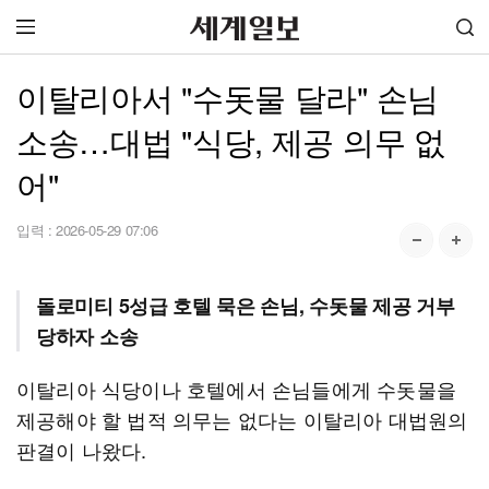
이탈리아서 "수돗물 달라" 손님
소송…대법 "식당, 제공 의무 없
어"
입력 :
2026-05-29 07:06
돌로미티 5성급 호텔 묵은 손님, 수돗물 제공 거부
당하자 소송
이탈리아 식당이나 호텔에서 손님들에게 수돗물을
제공해야 할 법적 의무는 없다는 이탈리아 대법원의
판결이 나왔다.