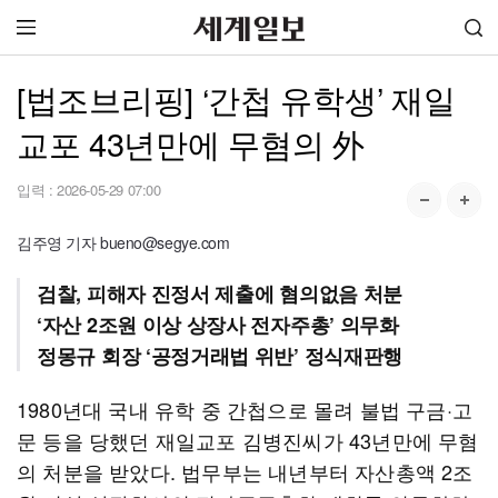
[법조브리핑] ‘간첩 유학생’ 재일
교포 43년만에 무혐의 外
입력 :
2026-05-29 07:00
김주영 기자 bueno@segye.com
검찰, 피해자 진정서 제출에 혐의없음 처분
‘자산 2조원 이상 상장사 전자주총’ 의무화
정몽규 회장 ‘공정거래법 위반’ 정식재판행
1980년대 국내 유학 중 간첩으로 몰려 불법 구금·고
문 등을 당했던 재일교포 김병진씨가 43년만에 무혐
의 처분을 받았다. 법무부는 내년부터 자산총액 2조