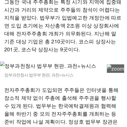
그동안 국내 주주총회는 특정 시기와 지역에 집중돼
시간과 거리의 제약으로 주주들의 참석이 어렵다는
지적을 받았다. 법무부가 입법예고한 개정안에 따르
면 도입 초기에는 자산총액 2조원 이상 상장회사에
대해 전자주주총회 개최가 의무화된다. 지난해 말
기준 대상 기업은 총 210곳이다. 코스피 상장사는
201곳, 코스닥 상장사는 9곳이다.
정부과천청사 법무부 현판. 과천=뉴시스
전자주주총회가 도입되면 주주들은 인터넷을 통해
장소적 제약 없이 주총에 출석해 주주권을 행사할
수 있게 된다. 법무부는 한국예탁결제원과 협력해
올해 하반기 중 모의 전자주주총회를 개최하는 등
준비 작업에 나설 계획이다. 정성호 법무부 장관은