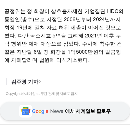
공정위는 정 회장이 상호출자제한 기업집단 HDC의
동일인(총수)으로 지정된 2006년부터 2024년까지
최장 19년에 걸쳐 자료 허위 제출이 이어진 것으로
봤다. 다만 공소시효 5년을 고려해 2021년 이후 누
락 행위만 제재 대상으로 삼았다. 수사에 착수한 검
찰은 지난달 6일 정 회장을 1억5000만원의 벌금형
에 처해달라며 법원에 약식기소했다.
김주영 기자
Copyright ⓒ 세계일보. 무단 전재 및 재배포 금지
G
o
o
g
l
e
News
에서 세계일보 팔로우