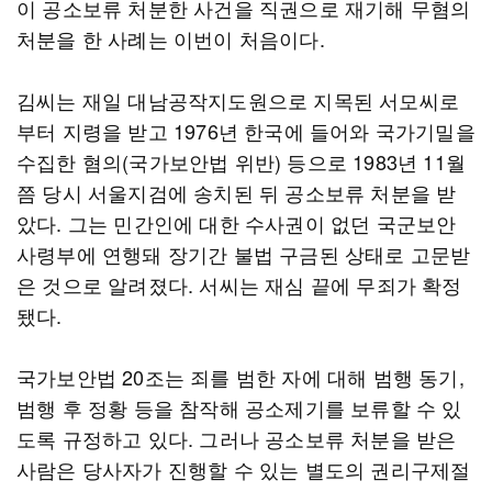
이 공소보류 처분한 사건을 직권으로 재기해 무혐의
처분을 한 사례는 이번이 처음이다.
김씨는 재일 대남공작지도원으로 지목된 서모씨로
부터 지령을 받고 1976년 한국에 들어와 국가기밀을
수집한 혐의(국가보안법 위반) 등으로 1983년 11월
쯤 당시 서울지검에 송치된 뒤 공소보류 처분을 받
았다. 그는 민간인에 대한 수사권이 없던 국군보안
사령부에 연행돼 장기간 불법 구금된 상태로 고문받
은 것으로 알려졌다. 서씨는 재심 끝에 무죄가 확정
됐다.
국가보안법 20조는 죄를 범한 자에 대해 범행 동기,
범행 후 정황 등을 참작해 공소제기를 보류할 수 있
도록 규정하고 있다. 그러나 공소보류 처분을 받은
사람은 당사자가 진행할 수 있는 별도의 권리구제절