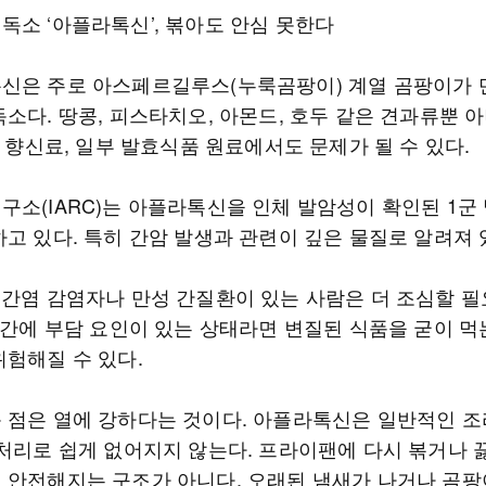
독소 ‘아플라톡신’, 볶아도 안심 못한다
신은 주로 아스페르길루스(누룩곰팡이) 계열 곰팡이가
소다. 땅콩, 피스타치오, 아몬드, 호두 같은 견과류뿐 
, 향신료, 일부 발효식품 원료에서도 문제가 될 수 있다.
구소(IARC)는 아플라톡신을 인체 발암성이 확인된 1군
하고 있다. 특히 간암 발생과 관련이 깊은 물질로 알려져 
형간염 감염자나 만성 간질환이 있는 사람은 더 조심할 필
미 간에 부담 요인이 있는 상태라면 변질된 식품을 굳이 먹
위험해질 수 있다.
 점은 열에 강하다는 것이다. 아플라톡신은 일반적인 조
 처리로 쉽게 없어지지 않는다. 프라이팬에 다시 볶거나 
 안전해지는 구조가 아니다. 오래된 냄새가 나거나 곰팡