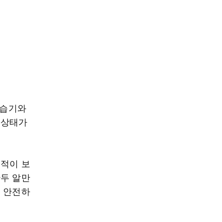
 습기와
 상태가
흔적이 보
한두 알만
이 안전하