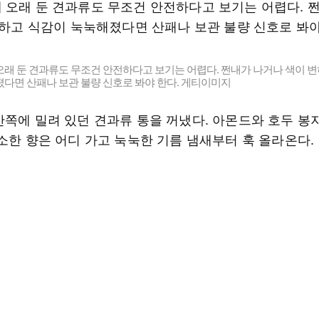
래 둔 견과류도 무조건 안전하다고 보기는 어렵다. 쩐내가 나거나 색이 변
다면 산패나 보관 불량 신호로 봐야 한다. 게티이미지
안쪽에 밀려 있던 견과류 통을 꺼냈다. 아몬드와 호두 봉
고소한 향은 어디 가고 눅눅한 기름 냄새부터 훅 올라온다.