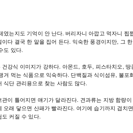
언제였는지도 기억이 안 난다. 버리자니 아깝고 먹자니 찝
이다 결국 한 알을 집어 든다. 익숙한 풍경이지만, 그 한
수도 있다.
 건강식 이미지가 강하다. 아몬드, 호두, 피스타치오, 땅
 챙겨 먹는 식품으로 익숙하다. 단백질과 식이섬유, 불
어 식단 관리용으로 찾는 사람도 많다.
보관이 틀어지면 얘기가 달라진다. 견과류는 지방 함량이
에 오래 닿으면 산패가 빨라진다. 여기에 습기까지 겹치
도 커질 수 있다.