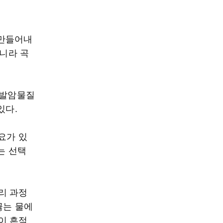
 만들어내
아니라 곡
 발암물질
있다.
요가 있
는 선택
리 과정
끓는 물에
이 흔적