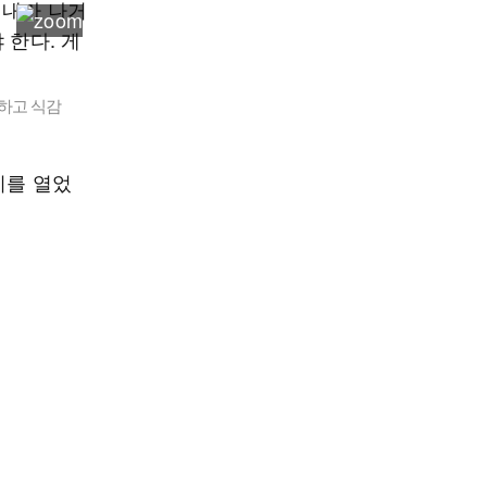
하고 식감
지를 열었