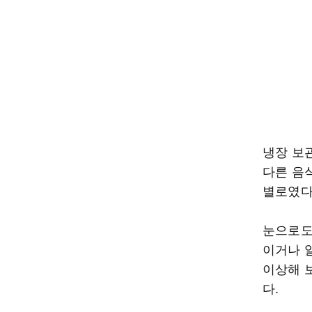
냉장 보
다른 음
별로였다
눈으로도
이거나 
이상해 
다.