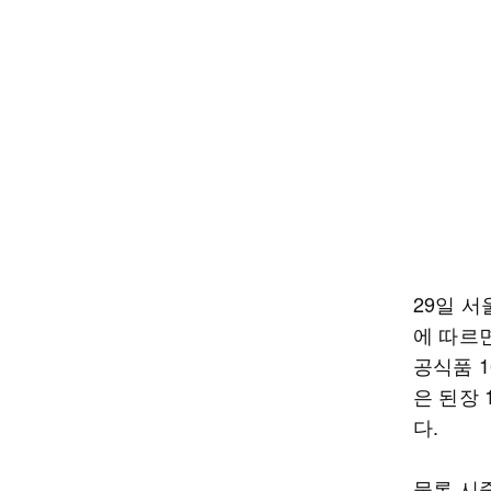
29일 
에 따르면
공식품 1
은 된장
다.
물론 시