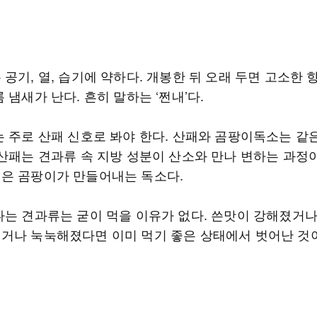
공기, 열, 습기에 약하다. 개봉한 뒤 오래 두면 고소한 
 냄새가 난다. 흔히 말하는 ‘쩐내’다.
는 주로 산패 신호로 봐야 한다. 산패와 곰팡이독소는 같
 산패는 견과류 속 지방 성분이 산소와 만나 변하는 과정이
은 곰팡이가 만들어내는 독소다.
나는 견과류는 굳이 먹을 이유가 없다. 쓴맛이 강해졌거
거나 눅눅해졌다면 이미 먹기 좋은 상태에서 벗어난 것