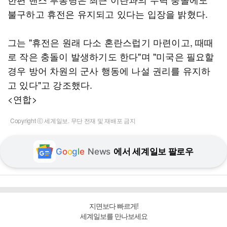
불구하고 휴전은 유지되고 있다는 입장을 밝혔다.
그는 "휴전은 원래 다소 혼란스럽기 마련이고, 때때
로 작은 충돌이 발생하기도 한다"며 "미국은 필요할
경우 방어 차원의 군사 행동에 나설 권리를 유지하
고 있다"고 강조했다.
<연합>
Copyright ⓒ 세계일보. 무단 전재 및 재배포 금지
G
o
o
g
l
e
News
에서 세계일보 팔로우
지면보다 빠르게!
세계일보를 만나보세요