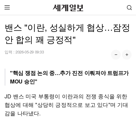
밴스 "이란, 성실하게 협상…잠정
안 합의 꽤 긍정적"
입력 :
2026-05-29 09:33
"핵심 쟁점 논의 중…추가 진전 이뤄져야 트럼프가
MOU 승인"
JD 밴스 미국 부통령이 이란과의 전쟁 종식을 위한
협상에 대해 "상당히 긍정적으로 보고 있다"며 기대
감을 나타냈다.