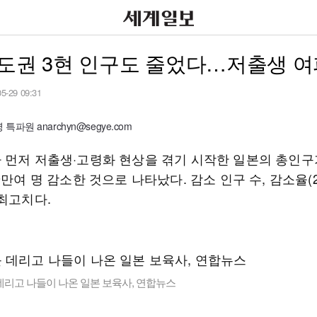
도권 3현 인구도 줄었다…저출생 여
05-29 09:31
특파원 anarchyn@segye.com
 먼저 저출생·고령화 현상을 겪기 시작한 일본의 총인구가
9만여 명 감소한 것으로 나타났다. 감소 인구 수, 감소율(2
 최고치다.
데리고 나들이 나온 일본 보육사, 연합뉴스