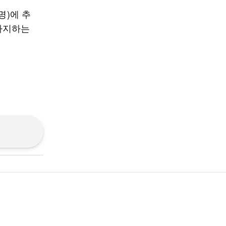
명)에 추
 차지하는