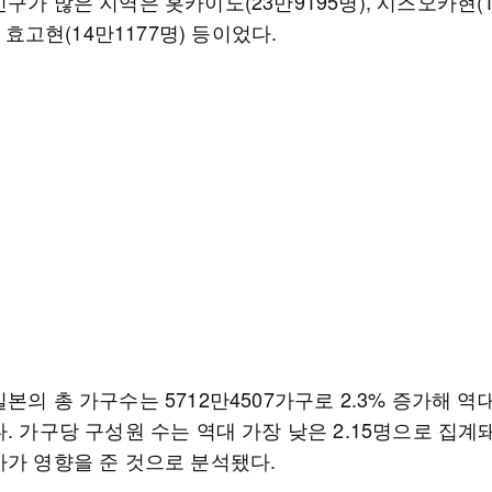
구가 많은 지역은 홋카이도(23만9195명), 시즈오카현(
), 효고현(14만1177명) 등이었다.
본의 총 가구수는 5712만4507가구로 2.3% 증가해 역
. 가구당 구성원 수는 역대 가장 낮은 2.15명으로 집계돼
가가 영향을 준 것으로 분석됐다.