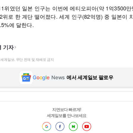
11위였던 일본 인구는 이번에 에티오피아(약 1억3500만
2위로 한 계단 떨어졌다. 세계 인구(82억명) 중 일본이
.5%에 달한다.
 기자
t ⓒ 세계일보. 무단 전재 및 재배포 금지
G
o
o
g
l
e
News
에서 세계일보 팔로우
지면보다 빠르게!
세계일보를 만나보세요