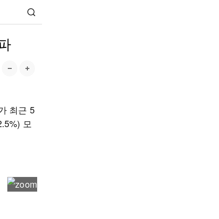
파
 최근 5
.5%) 모