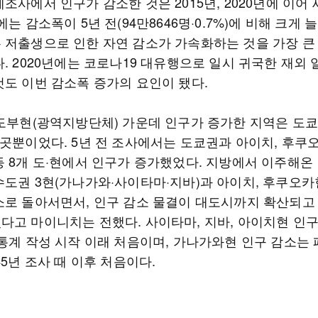
조사에서 인구가 감소한 것은 2015년, 2020년에 이어 
에는 감소폭이 5년 전(94만8646명·0.7%)에 비해 크게 
 저출생으로 인한 자연 감소가 가속화하는 것을 가장 큰
. 2020년에는 코로나19 대유행으로 일시 귀국한 재외
것도 이번 감소폭 증가의 요인이 됐다.
도도부현(광역지방단체) 가운데 인구가 증가한 지역은 도쿄
2곳뿐이었다. 5년 전 조사에서는 도쿄권과 아이치, 후쿠오
등 8개 도·현에서 인구가 증가했었다. 지방에서 이주해온
수도권 3현(가나가와·사이타마·지바)과 아이치, 후쿠오카
소로 돌아서면서, 인구 감소 물결이 대도시까지 확산되고
다고 마이니치는 전했다. 사이타마, 지바, 아이치현 인
 통계 작성 시작 이래 처음이며, 가나가와현 인구 감소는 
45년 조사 때 이후 처음이다.