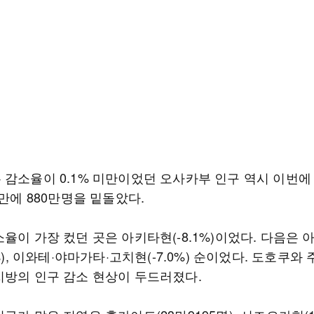
감소율이 0.1% 미만이었던 오사카부 인구 역시 이번에 0
 만에 880만명을 밑돌았다.
율이 가장 컸던 곳은 아키타현(-8.1%)이었다. 다음은
9%), 이와테·야마가타·고치현(-7.0%) 순이었다. 도호쿠와 
지방의 인구 감소 현상이 두드러졌다.