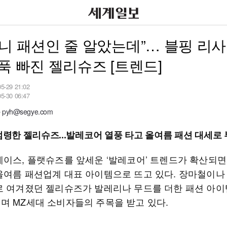
니 패션인 줄 알았는데”… 블핑 리사
푹 빠진 젤리슈즈 [트렌드]
05-29 21:02
05-30 06:47
yh@segye.com
 점령한 젤리슈즈...발레코어 열풍 타고 올여름 패션 대세로
레이스, 플랫슈즈를 앞세운 ‘발레코어’ 트렌드가 확산되면
올여름 패션업계 대표 아이템으로 뜨고 있다. 장마철이나
로 여겨졌던 젤리슈즈가 발레리나 무드를 더한 패션 아
며 MZ세대 소비자들의 주목을 받고 있다.