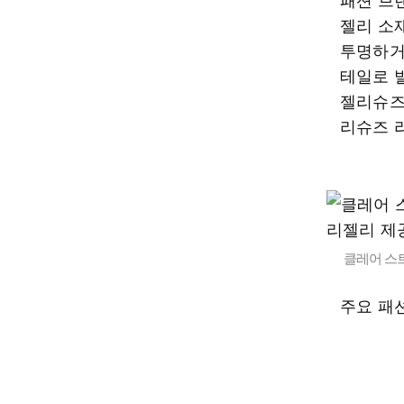
젤리 소
투명하거
테일로 
젤리슈즈
리슈즈 
클레어 스트
주요 패