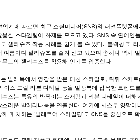
패션업계에 따르면 최근 소셜미디어(SNS)와 패션플랫폼에
활용한 스타일링이 화제를 모으고 있다. SNS 속 연예인
 젤리슈즈 착용 사례를 쉽게 볼 수 있다. ‘블랙핑크’ 
터 여름마다 젤리슈즈를 즐겨 신고 있으며 송해나 역시 
 무드의 젤리슈즈를 착용해 인기를 입증했다.
는 발레복에서 영감을 받은 패션 스타일로, 튀튀 스커트
 레이스·프릴·리본 디테일 등을 일상복에 접목한 트렌드를
리슈즈는 특유의 반짝이는 소재감과 리본 디테일이 더해
랑스러운 발레리나룩을 연출한다. 여기에 시스루 양말이
함께 매치하는 ‘발레코어 스타일링’도 SNS를 중심으로 
랜드들도 관련 제품군 확대에 나섰다. 스포츠 브랜드 푸