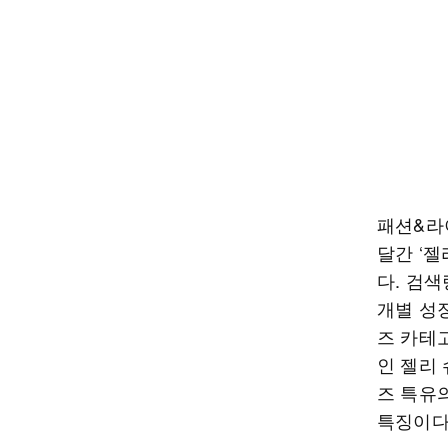
패션&라
달간 ‘젤
다. 검색
개별 성
즈 카테
인 젤리
즈 특유
특징이다