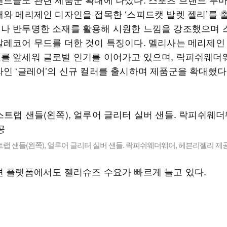
재와 메리제인 디자인을 접목한 ‘스피드캣 발렛 젤리’를 
나 반투명한 소재를 활용해 시원한 느낌을 강조했으며 
발레코어 무드를 더한 것이 특징이다. 멜리사는 메리제인
를 앞세워 글로벌 인기를 이어가고 있으며, 락피쉬웨더
라인 ‘글레어’의 신규 컬러를 출시하며 제품군을 확대했다
랩 샌들(왼쪽), 얼루어 글리터 실버 샌들. 락피쉬웨더웨어, 헤븐리젤리 제
션 플랫폼에서도 젤리슈즈 수요가 빠르게 늘고 있다.