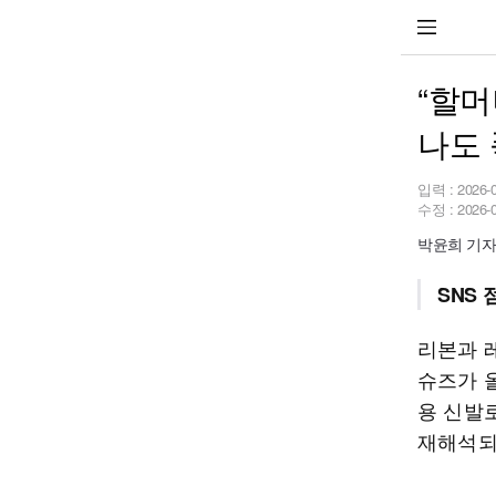
“할머
나도 
입력 :
2026-
수정 :
2026-
박윤희 기자 p
SNS
리본과 
슈즈가 
용 신발
재해석되