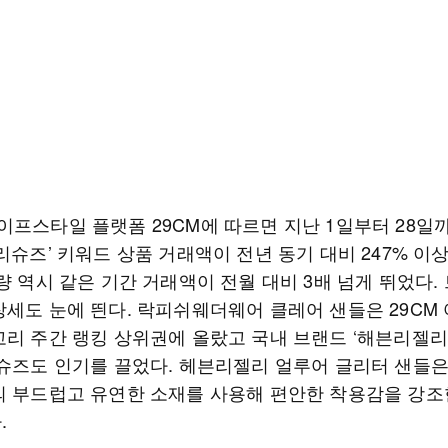
이프스타일 플랫폼 29CM에 따르면 지난 1일부터 28일까
리슈즈’ 키워드 상품 거래액이 전년 동기 대비 247% 이
량 역시 같은 기간 거래액이 전월 대비 3배 넘게 뛰었다.
장세도 눈에 띈다. 락피쉬웨더웨어 클레어 샌들은 29CM 
고리 주간 랭킹 상위권에 올랐고 국내 브랜드 ‘해븐리젤리
 슈즈도 인기를 끌었다. 헤븐리젤리 얼루어 글리터 샌들
의 부드럽고 유연한 소재를 사용해 편안한 착용감을 강조
.