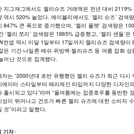
간 지그재그에서도 젤리슈즈 거래액은 전년 대비 2119%
 역시 520% 늘었다. 에이블리에서도 ‘젤리 슈즈’ 검색
 847% 큰 폭으로 증가했으며, ‘젤리 플랫’ 검색량은 10
간 ‘젤리 쪼리’ 검색량은 1885% 급증했고, ‘젤리 샌들’은 
W컨셉 역시 이달 1일부터 17일까지 젤리슈즈 검색량이 8
 같은 기간 나일론·메쉬·위빙백·젤리슈즈 등 여름 잡화 상
 늘어난 것으로 집계됐다.
계자는 “2000년대 초반 유행했던 젤리 슈즈가 최근 다시
디에이터 스타일부터 메리제인 타입까지 다양한 디자인
라 출시되고 있다”라며 “올여름에는 집중호우를 동반한 
기성이 뛰어나고 건조가 빠른 젤리 슈즈에 대한 소비자 
질 것”이라고 말했다.
 기자