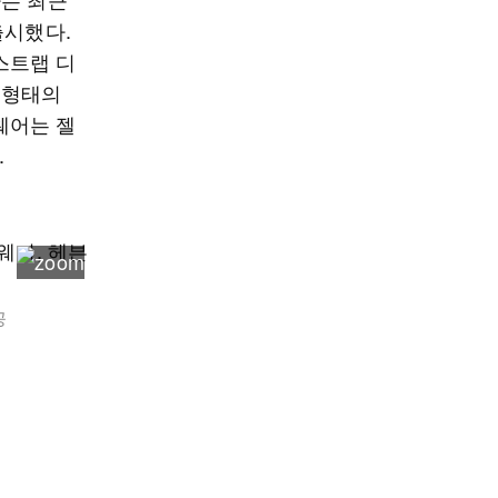
출시했다.
스트랩 디
 형태의
웨어는 젤
.
공