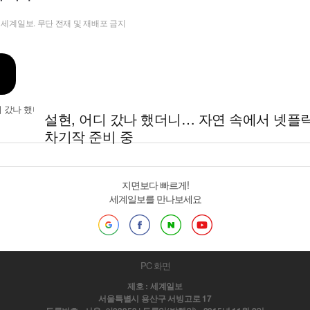
t ⓒ 세계일보. 무단 전재 및 재배포 금지
설현, 어디 갔나 했더니… 자연 속에서 넷플
차기작 준비 중
지면보다 빠르게!
세계일보를 만나보세요
PC 화면
제호 : 세계일보
서울특별시 용산구 서빙고로 17