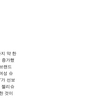
지 약 한
상 증가했
 브랜드
여성 슈
’가 선보
은 젤리슈
한 것이