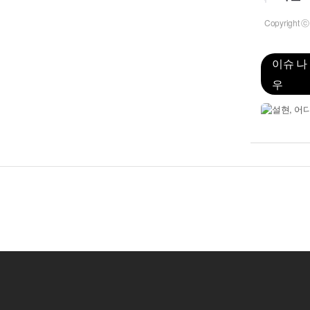
Copyrigh
이슈 나
우