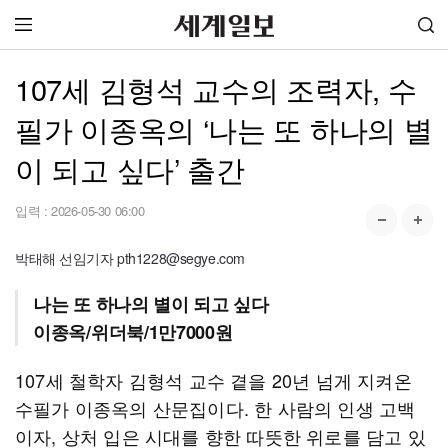
107세 김형석 교수의 조력자, 수
필가 이종옥의 ‘나는 또 하나의 별
이 되고 싶다’ 출간
입력 :
2026-05-30 06:00
박태해 선임기자 pth1228@segye.com
나는 또 하나의 별이 되고 싶다
이종옥/위더북/1만7000원
107세 철학자 김형석 교수 곁을 20년 넘게 지켜온
수필가 이종옥의 산문집이다. 한 사람의 인생 고백
이자, 상처 입은 시대를 향한 따뜻한 위로를 담고 있