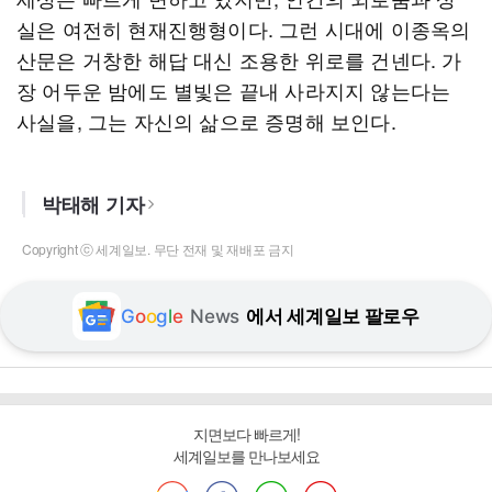
실은 여전히 현재진행형이다. 그런 시대에 이종옥의
산문은 거창한 해답 대신 조용한 위로를 건넨다. 가
장 어두운 밤에도 별빛은 끝내 사라지지 않는다는
사실을, 그는 자신의 삶으로 증명해 보인다.
박태해 기자
Copyright ⓒ 세계일보. 무단 전재 및 재배포 금지
G
o
o
g
l
e
News
에서 세계일보 팔로우
지면보다 빠르게!
세계일보를 만나보세요