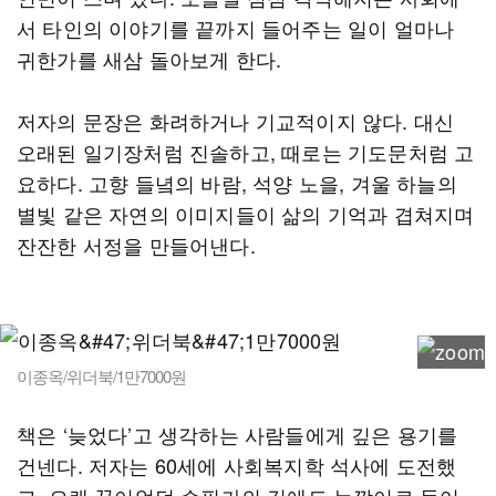
서 타인의 이야기를 끝까지 들어주는 일이 얼마나
귀한가를 새삼 돌아보게 한다.
저자의 문장은 화려하거나 기교적이지 않다. 대신
오래된 일기장처럼 진솔하고, 때로는 기도문처럼 고
요하다. 고향 들녘의 바람, 석양 노을, 겨울 하늘의
별빛 같은 자연의 이미지들이 삶의 기억과 겹쳐지며
잔잔한 서정을 만들어낸다.
이종옥/위더북/1만7000원
책은 ‘늦었다’고 생각하는 사람들에게 깊은 용기를
건넨다. 저자는 60세에 사회복지학 석사에 도전했