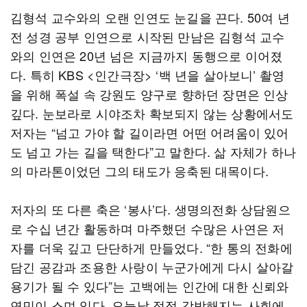
김형석 교수와의 오랜 인연도 눈길을 끈다. 50여 년
전 성경 공부 인연으로 시작된 만남은 김형석 교수
와의 인연은 20년 넘은 지금까지 동행으로 이어졌
다. 특히 KBS <인간극장> ‘백 년을 살아보니’ 촬영
을 위해 폭설 속 강원도 양구로 향하던 장면은 인상
깊다. 눈보라로 시야조차 확보되지 않는 상황에서도
저자는 “넘고 가야 할 길이라면 어떤 어려움이 있어
도 넘고 가는 길을 택한다”고 말한다. 삶 자체가 하나
의 마라톤이었던 그의 태도가 응축된 대목이다.
저자의 또 다른 축은 ‘봉사’다. 생명의전화 상담원으
로 수십 년간 활동하며 마주했던 수많은 사연은 저
자를 더욱 깊고 단단하게 만들었다. “한 통의 전화에
담긴 공감과 조용한 사랑이 누군가에게 다시 살아갈
용기가 될 수 있다”는 고백에는 인간에 대한 신뢰와
연민이 스며 있다. 오늘날 점점 각박해지는 사회에