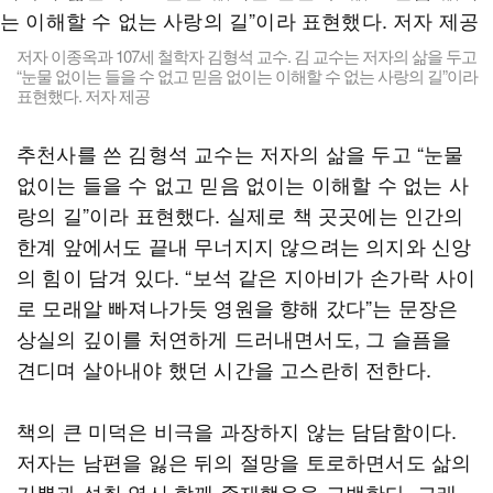
저자 이종옥과 107세 철학자 김형석 교수. 김 교수는 저자의 삶을 두고
“눈물 없이는 들을 수 없고 믿음 없이는 이해할 수 없는 사랑의 길”이라
표현했다. 저자 제공
추천사를 쓴 김형석 교수는 저자의 삶을 두고 “눈물
없이는 들을 수 없고 믿음 없이는 이해할 수 없는 사
랑의 길”이라 표현했다. 실제로 책 곳곳에는 인간의
한계 앞에서도 끝내 무너지지 않으려는 의지와 신앙
의 힘이 담겨 있다. “보석 같은 지아비가 손가락 사이
로 모래알 빠져나가듯 영원을 향해 갔다”는 문장은
상실의 깊이를 처연하게 드러내면서도, 그 슬픔을
견디며 살아내야 했던 시간을 고스란히 전한다.
책의 큰 미덕은 비극을 과장하지 않는 담담함이다.
저자는 남편을 잃은 뒤의 절망을 토로하면서도 삶의
기쁨과 성취 역시 함께 존재했음을 고백한다. 그래