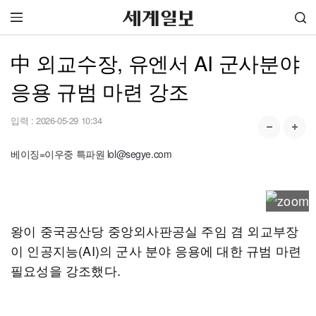
中 외교수장, 유엔서 AI 군사분야
응용 규범 마련 강조
입력 :
2026-05-29 10:34
베이징=이우중 특파원 lol@segye.com
왕이 중국공산당 중앙외사판공실 주임 겸 외교부장
이 인공지능(AI)의 군사 분야 응용에 대한 규범 마련
필요성을 강조했다.