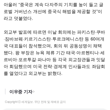
아울러 “중국은 계속 다자주의 기치를 높이 들고 글
로벌 거버넌스 개선에 중국식 해법을 제공할 것”이
라고 덧붙였다.
외교부 발표에 따르면 이날 회의에는 파키스탄·쿠바
·짐바브웨·키르기스스탄·투르크메니스탄 등 60여개
국 대표들이 참석했으며, 회의 뒤 공동성명이 채택
됐다. 왕 부장은 뉴욕 체류 기간 태국·아르헨티나·세
르비아·포르투갈·파나마 등 각국 외교장관들과 잇달
아 회담했으며 미국 전략·경제계 인사들과도 좌담회
를 열었다고 외교부는 밝혔다.
이우중 기자
Copyright ⓒ 세계일보. 무단 전재 및 재배포 금지