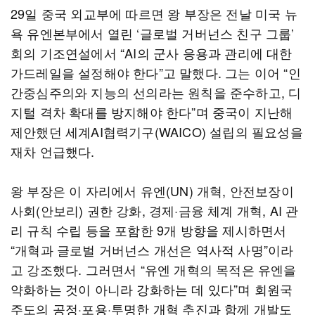
29일 중국 외교부에 따르면 왕 부장은 전날 미국 뉴
욕 유엔본부에서 열린 ‘글로벌 거버넌스 친구 그룹’
회의 기조연설에서 “AI의 군사 응용과 관리에 대한
가드레일을 설정해야 한다”고 말했다. 그는 이어 “인
간중심주의와 지능의 선의라는 원칙을 준수하고, 디
지털 격차 확대를 방지해야 한다”며 중국이 지난해
제안했던 세계AI협력기구(WAICO) 설립의 필요성을
재차 언급했다.
왕 부장은 이 자리에서 유엔(UN) 개혁, 안전보장이
사회(안보리) 권한 강화, 경제·금융 체계 개혁, AI 관
리 규칙 수립 등을 포함한 9개 방향을 제시하면서
“개혁과 글로벌 거버넌스 개선은 역사적 사명”이라
고 강조했다. 그러면서 “유엔 개혁의 목적은 유엔을
약화하는 것이 아니라 강화하는 데 있다”며 회원국
주도의 공정·포용·투명한 개혁 추진과 함께 개발도