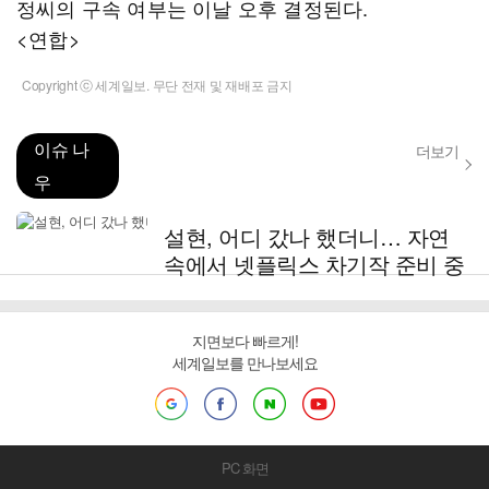
정씨의 구속 여부는 이날 오후 결정된다.
<연합>
Copyright ⓒ 세계일보. 무단 전재 및 재배포 금지
이슈 나
더보기
우
설현, 어디 갔나 했더니… 자연
속에서 넷플릭스 차기작 준비 중
지면보다 빠르게!
세계일보를 만나보세요
PC 화면