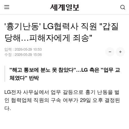
'흉기난동' LG협력사 직원 "갑질
당해…피해자에게 죄송"
입력 :
2026-05-29 10:53
수정 :
2026-05-29 15:06
"해고 통보에 분노 못 참았다"…LG 측은 "업무 교
체였다" 반박
LG전자 사무실에서 업무 갈등으로 흉기 난동을 벌
인 협력업체 직원의 구속 여부가 29일 오후 결정된
다.