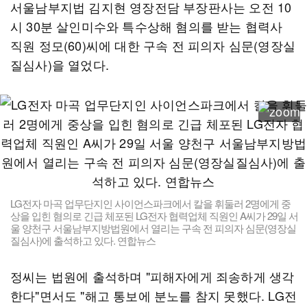
서울남부지법 김지현 영장전담 부장판사는 오전 10
시 30분 살인미수와 특수상해 혐의를 받는 협력사
직원 정모(60)씨에 대한 구속 전 피의자 심문(영장실
질심사)을 열었다.
LG전자 마곡 업무단지인 사이언스파크에서 칼을 휘둘러 2명에게 중
상을 입힌 혐의로 긴급 체포된 LG전자 협력업체 직원인 A씨가 29일 서
울 양천구 서울남부지방법원에서 열리는 구속 전 피의자 심문(영장실
질심사)에 출석하고 있다. 연합뉴스
정씨는 법원에 출석하며 "피해자에게 죄송하게 생각
한다"면서도 "해고 통보에 분노를 참지 못했다. LG전