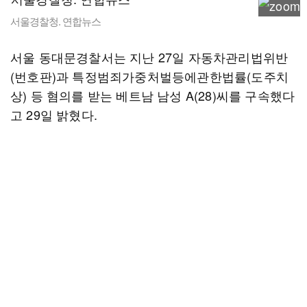
서울경찰청. 연합뉴스
서울 동대문경찰서는 지난 27일 자동차관리법위반
(번호판)과 특정범죄가중처벌등에관한법률(도주치
상) 등 혐의를 받는 베트남 남성 A(28)씨를 구속했다
고 29일 밝혔다.