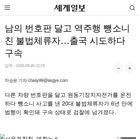
남의 번호판 달고 역주행 뺑소니
친 불법체류자…출국 시도하다
구속
입력 :
2026-05-29 12:25
차승윤 기자 chasy99@segye.com
다른 차량 번호판을 달고 원동기장치자전거를 운전
하다 뺑소니 사고를 낸 20대 불법체류자가 6년 만에
범행이 확인돼 구속 상태로 검찰에 넘겨졌다.