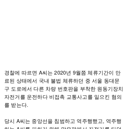
경찰에 따르면 A씨는 2020년 9월쯤 체류기간이 만
료된 상태에서 국내 불법 체류하던 중 서울 동대문
구 도로에서 다른 차량 번호판을 부착한 원동기장치
자전거를 운전하다 비접촉 교통사고를 일으킨 혐의
를 받는다.
당시 A씨는 중앙선을 침범하고 역주행했고, 역주행
하는 A씨를 피하기 위해 맞은편에서 자전거를 타던