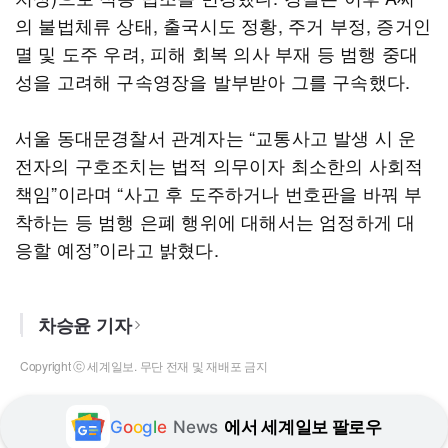
의 불법체류 상태, 출국시도 정황, 주거 부정, 증거인
멸 및 도주 우려, 피해 회복 의사 부재 등 범행 중대
성을 고려해 구속영장을 발부받아 그를 구속했다.
서울 동대문경찰서 관계자는 “교통사고 발생 시 운
전자의 구호조치는 법적 의무이자 최소한의 사회적
책임”이라며 “사고 후 도주하거나 번호판을 바꿔 부
착하는 등 범행 은폐 행위에 대해서는 엄정하게 대
응할 예정”이라고 밝혔다.
차승윤 기자
Copyright ⓒ 세계일보. 무단 전재 및 재배포 금지
G
o
o
g
l
e
News
에서 세계일보 팔로우