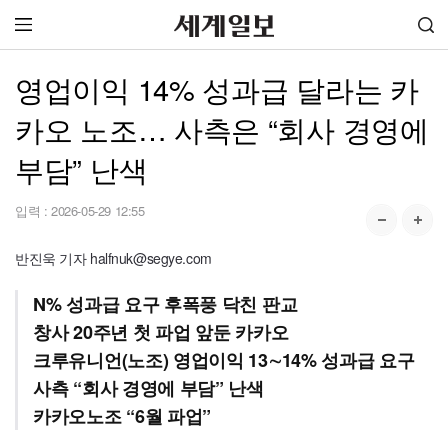
영업이익 14% 성과급 달라는 카
카오 노조… 사측은 “회사 경영에
부담” 난색
입력 :
2026-05-29 12:55
반진욱 기자 halfnuk@segye.com
N% 성과급 요구 후폭풍 닥친 판교
창사 20주년 첫 파업 앞둔 카카오
크루유니언(노조) 영업이익 13∼14% 성과급 요구
사측 “회사 경영에 부담” 난색
카카오노조 “6월 파업”