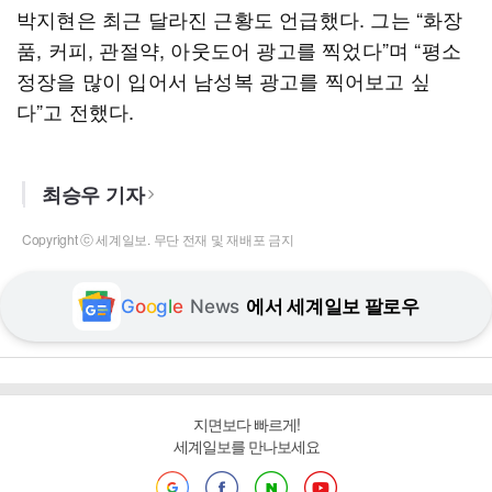
박지현은 최근 달라진 근황도 언급했다. 그는 “화장
품, 커피, 관절약, 아웃도어 광고를 찍었다”며 “평소
정장을 많이 입어서 남성복 광고를 찍어보고 싶
다”고 전했다.
최승우 기자
Copyright ⓒ 세계일보. 무단 전재 및 재배포 금지
G
o
o
g
l
e
News
에서 세계일보 팔로우
지면보다 빠르게!
세계일보를 만나보세요