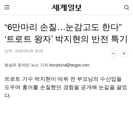
“6만마리 손질…눈감고도 한다”
‘트로트 왕자’ 박지현의 반전 특기
입력 :
2026-05-29 18:28
최승우 온라인 뉴스 기자 loonytuna@segye.com
트로트 가수 박지현이 데뷔 전 부모님의 수산업을
도우며 홍어를 손질했던 경험을 공개해 눈길을 끌었
다.