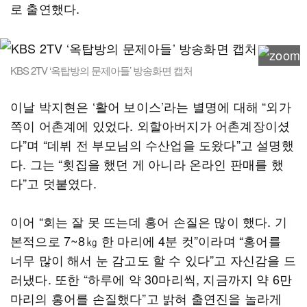
로 출연했다.
KBS 2TV ‘옥탑방의 문제아들’ 방송화면 캡처
이날 박지현은 ‘활어 보이스’라는 별명에 대해 “외가
쪽이 어촌계에 있었다. 외할아버지가 어촌계장이셨
다”며 “데뷔 전 부모님의 수산업을 도왔다”고 설명했
다. 그는 “횟집을 했던 게 아니라 온라인 판매를 했
다”고 덧붙였다.
이어 “회는 잘 못 뜨는데 홍어 손질은 많이 했다. 기
본적으로 7~8㎏ 한 마리에 4분 컷”이라며 “홍어를
너무 많이 해서 눈 감고도 할 수 있다”고 자신감을 드
러냈다. 또한 “하루에 약 30마리씩, 지금까지 약 6만
마리의 홍어를 손질했다”고 밝혀 출연진을 놀라게