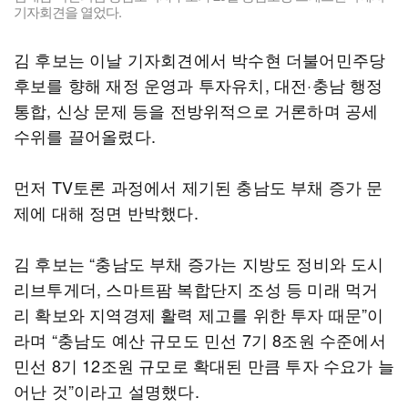
기자회견을 열었다.
김 후보는 이날 기자회견에서 박수현 더불어민주당
후보를 향해 재정 운영과 투자유치, 대전·충남 행정
통합, 신상 문제 등을 전방위적으로 거론하며 공세
수위를 끌어올렸다.
먼저 TV토론 과정에서 제기된 충남도 부채 증가 문
제에 대해 정면 반박했다.
김 후보는 “충남도 부채 증가는 지방도 정비와 도시
리브투게더, 스마트팜 복합단지 조성 등 미래 먹거
리 확보와 지역경제 활력 제고를 위한 투자 때문”이
라며 “충남도 예산 규모도 민선 7기 8조원 수준에서
민선 8기 12조원 규모로 확대된 만큼 투자 수요가 늘
어난 것”이라고 설명했다.