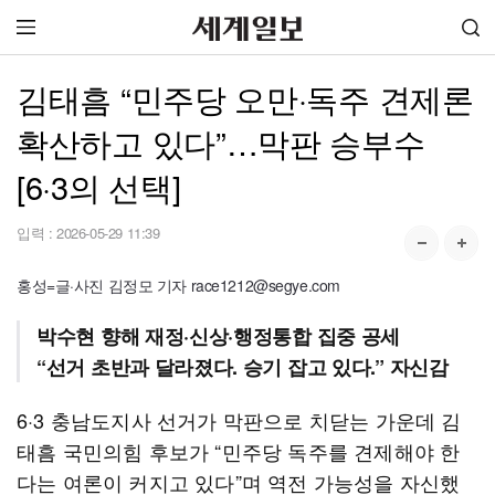
김태흠 “민주당 오만·독주 견제론
확산하고 있다”…막판 승부수
[6·3의 선택]
입력 :
2026-05-29 11:39
홍성=글·사진 김정모 기자 race1212@segye.com
박수현 향해 재정·신상·행정통합 집중 공세
“선거 초반과 달라졌다. 승기 잡고 있다.” 자신감
6·3 충남도지사 선거가 막판으로 치닫는 가운데 김
태흠 국민의힘 후보가 “민주당 독주를 견제해야 한
다는 여론이 커지고 있다”며 역전 가능성을 자신했