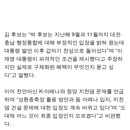
김 후보는 “박 후보는 지난해 9월과 11월까지 대전·
충남 행정통합에 대해 부정적인 입장을 밝혀 왔는데
대통령 발언 이후 갑자기 찬성으로 돌아섰다”며 “이
재명 대통령이 파격적인 조건을 제시했다고 주장하
지만 실제로 구체화된 혜택이 무엇인지 묻고 싶
다”고 말했다.
이어 천안아산 K-아레나와 청양 지천댐 문제를 언급
하며 “성환종축장 활용 방안과 돔 아레나 입지, 지천
댐 건설 문제에 대한 입장도 계속 바뀌고 있다”며 “도
대체 어느 것이 최종 입장인지 모르겠다”고 비판했
다.