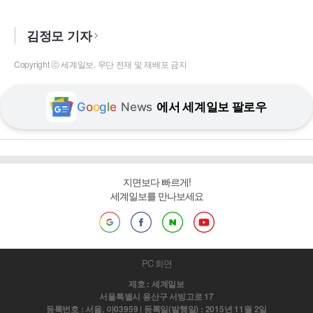
김정모 기자
Copyright ⓒ 세계일보. 무단 전재 및 재배포 금지
G
o
o
g
l
e
News
에서 세계일보 팔로우
지면보다 빠르게!
세계일보를 만나보세요
PC 화면
제호 : 세계일보
서울특별시 용산구 서빙고로 17
등록번호 : 서울, 아03959 | 등록일(발행일) : 2015년 11월 2일