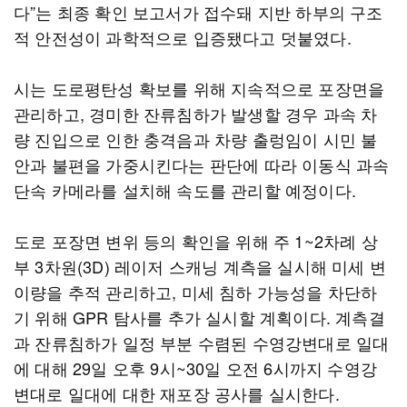
다”는 최종 확인 보고서가 접수돼 지반 하부의 구조
적 안전성이 과학적으로 입증됐다고 덧붙였다.
시는 도로평탄성 확보를 위해 지속적으로 포장면을
관리하고, 경미한 잔류침하가 발생할 경우 과속 차
량 진입으로 인한 충격음과 차량 출렁임이 시민 불
안과 불편을 가중시킨다는 판단에 따라 이동식 과속
단속 카메라를 설치해 속도를 관리할 예정이다.
도로 포장면 변위 등의 확인을 위해 주 1~2차례 상
부 3차원(3D) 레이저 스캐닝 계측을 실시해 미세 변
이량을 추적 관리하고, 미세 침하 가능성을 차단하
기 위해 GPR 탐사를 추가 실시할 계획이다. 계측결
과 잔류침하가 일정 부분 수렴된 수영강변대로 일대
에 대해 29일 오후 9시~30일 오전 6시까지 수영강
변대로 일대에 대한 재포장 공사를 실시한다.