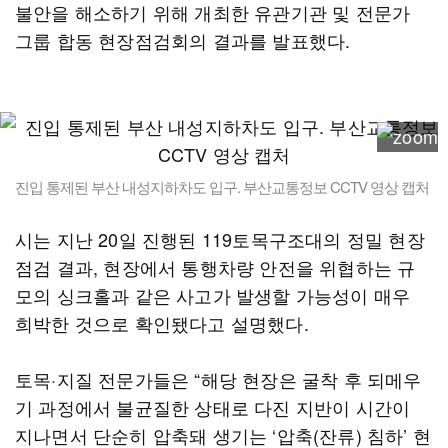
불안을 해소하기 위해 개최한 유관기관 및 전문가
그룹 합동 현장점검회의 결과를 발표했다.
진입 통제된 부산 내성지하차도 입구. 부산교통정보 CCTV 영상 캡처
시는 지난 20일 진행된 119토목구조대의 정밀 현장
점검 결과, 현장에서 통행차량 안전을 위협하는 규
모의 싱크홀과 같은 사고가 발생할 가능성이 매우
희박한 것으로 확인됐다고 설명했다.
토목·지질 전문가들은 “해당 현장은 굴착 후 되메우
기 과정에서 불균질한 상태로 다진 지반이 시간이
지나면서 단순히 압축돼 생기는 ‘압축(잔류) 침하’ 현