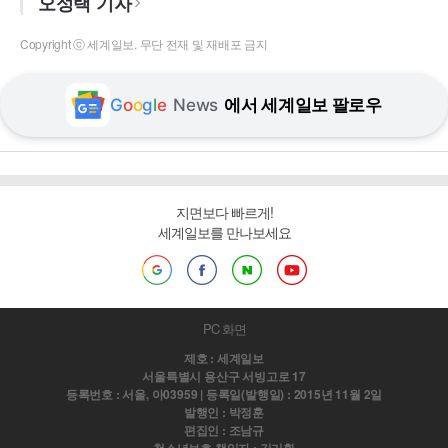
오성택 기자
Copyright ⓒ 세계일보. 무단 전재 및 재배포 금지
G
o
o
g
l
e
News
에서 세계일보 팔로우
지면보다 빠르게!
세계일보를 만나보세요
PC 화면
제호 : 세계일보
서울특별시 용산구 서빙고로 17
등록번호 : 서울, 아03959 | 등록일(발행일) : 2015년 11월 2일
발행인 : 박정훈
편집인 : 조남규