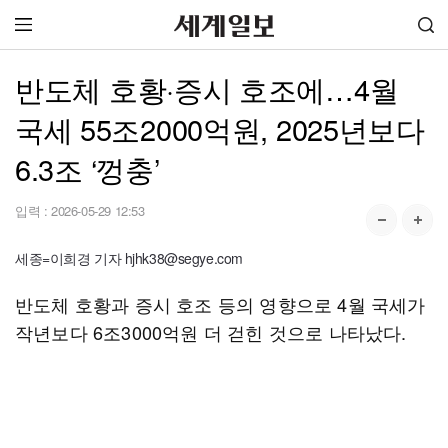
반도체 호황·증시 호조에…4월
국세 55조2000억원, 2025년보다
6.3조 ‘껑충’
입력 :
2026-05-29 12:53
세종=이희경 기자 hjhk38@segye.com
반도체 호황과 증시 호조 등의 영향으로 4월 국세가
작년보다 6조3000억원 더 걷힌 것으로 나타났다.