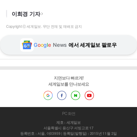
이희경 기자
Copyright ⓒ 세계일보. 무단 전재 및 재배포 금지
G
o
o
g
l
e
News
에서 세계일보 팔로우
지면보다 빠르게!
세계일보를 만나보세요
PC 화면
제호 : 세계일보
서울특별시 용산구 서빙고로 17
등록번호 : 서울, 아03959 | 등록일(발행일) : 2015년 11월 2일