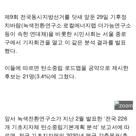
제9회 전국동시지방선거를 닷새 앞둔 29일 기후정
치바람(녹색전환연구소·로컬에너지랩·더가능연구소
등이 속한 연대체)을 비롯한 시민사회는 서울 종로
구에서 기자회견을 열고 이 같은 분석 결과를 발표
했다.
이들에 따르면 탄소중립 로드맵을 공약으로 제시한
후보는 21명(3.4%)에 그쳤다.
앞서 녹색전환연구소가 지난 2월 발표한 ‘전국 226
개 기초지자체 탄소중립기본계획 분석’ 보고서에 따
르면, 전국 기초지자체의 2030년 평균 감축목표(총