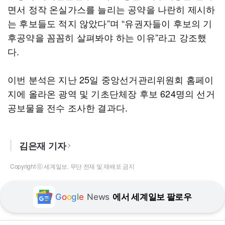
면서 정작 온실가스를 늘리는 공약을 나란히 제시하
는 후보들도 적지 않았다”며 “유권자들이 후보의 기
후공약을 꼼꼼히 살펴봐야 하는 이유”라고 강조했
다.
이번 분석은 지난 25일 중앙선거관리위원회 홈페이
지에 올라온 광역 및 기초단체장 후보 624명의 선거
공보물을 전수 조사한 결과다.
김은재 기자
Copyright ⓒ 세계일보. 무단 전재 및 재배포 금지
G
o
o
g
l
e
News
에서 세계일보 팔로우