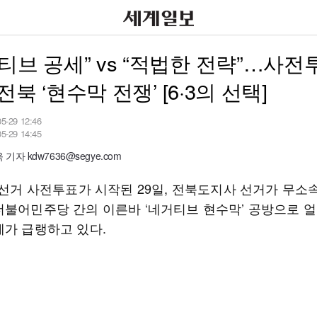
티브 공세” vs “적법한 전략”…사전
전북 ‘현수막 전쟁’ [6·3의 선택]
05-29 12:46
05-29 14:45
기자 kdw7636@segye.com
지방선거 사전투표가 시작된 29일, 전북도지사 선거가 무소
더불어민주당 간의 이른바 ‘네거티브 현수막’ 공방으로 
세가 급랭하고 있다.