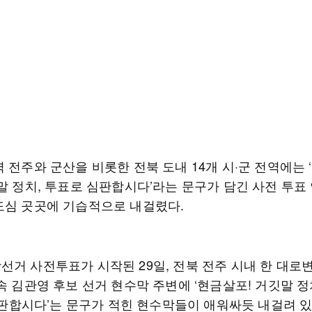
 전주와 군산을 비롯한 전북 도내 14개 시·군 전역에는 
말 정치, 투표로 심판합시다’라는 문구가 담긴 사전 투표
도심 곳곳에 기습적으로 내걸렸다.