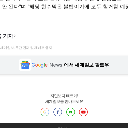
 안 된다"며 "해당 현수막은 불법이기에 모두 철거할 예
 기자
t ⓒ 세계일보. 무단 전재 및 재배포 금지
G
o
o
g
l
e
News
에서 세계일보 팔로우
지면보다 빠르게!
세계일보를 만나보세요