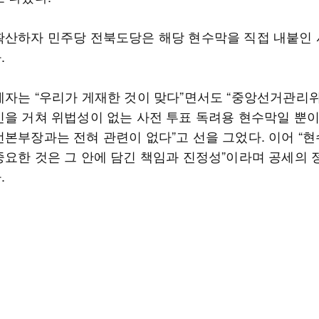
확산하자 민주당 전북도당은 해당 현수막을 직접 내붙인
.
계자는 “우리가 게재한 것이 맞다”면서도 “중앙선거관리
인을 거쳐 위법성이 없는 사전 투표 독려용 현수막일 뿐이
선본부장과는 전혀 관련이 없다”고 선을 그었다. 이어 “현
중요한 것은 그 안에 담긴 책임과 진정성”이라며 공세의
.