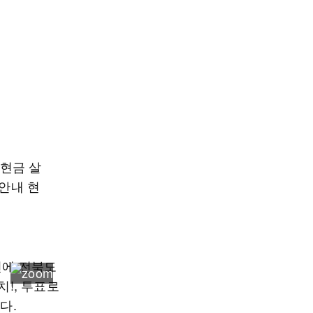
‘현금 살
 안내 현