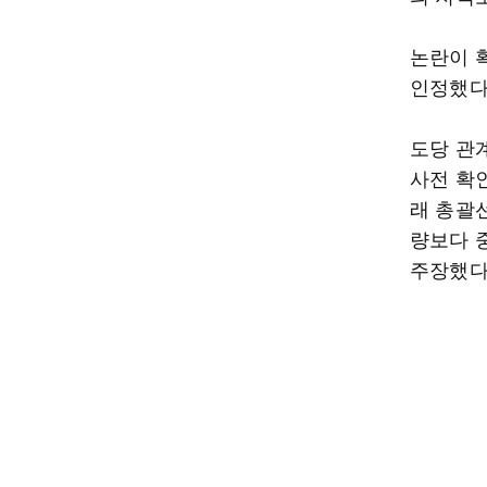
논란이 
인정했다
도당 관
사전 확
래 총괄
량보다 
주장했다