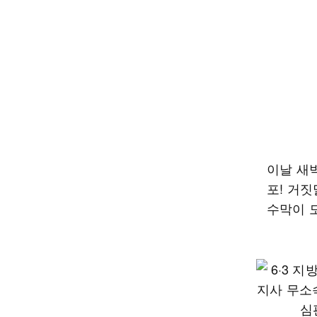
이날 새벽
포! 거짓
수막이 