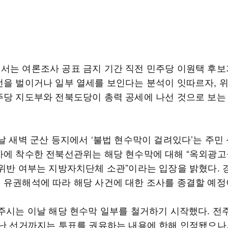
서는 여론조사 공표 금지 기간 직전 민주당 이원택 후보
전을 벌이거나 일부 열세를 보인다는 분석이 잇따르자, 
주당 지도부와 전북도당이 총력 공세에 나선 것으로 보는
이날 새벽 군산 등지에서 ‘불법 현수막이 걸려있다’는 주민
사에 착수한 전북선관위는 해당 현수막에 대해 “옥외광고
 위반 여부는 지방자치단체 소관”이라는 입장을 밝혔다. 
 유권해석에 따라 해당 사건에 대한 조사를 종결할 예정
전주시는 이날 해당 현수막 일부를 철거하기 시작했다. 전
지난 선거까지는 투표를 권유하는 내용에 한해 인정됐으나,