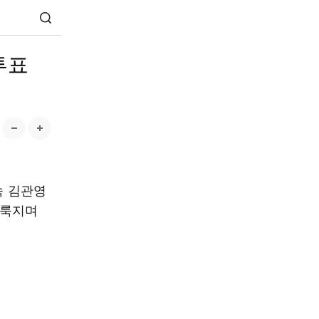
투표
속 김관영
얼룩지며