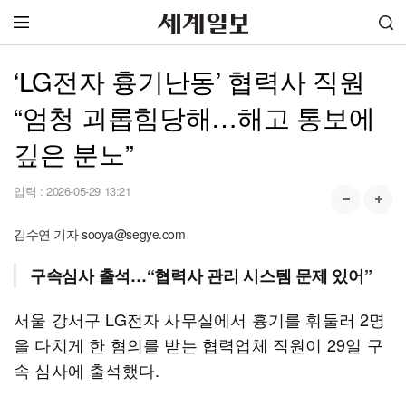
‘LG전자 흉기난동’ 협력사 직원
“엄청 괴롭힘당해…해고 통보에
깊은 분노”
입력 :
2026-05-29 13:21
김수연 기자 sooya@segye.com
구속심사 출석…“협력사 관리 시스템 문제 있어”
서울 강서구 LG전자 사무실에서 흉기를 휘둘러 2명
을 다치게 한 혐의를 받는 협력업체 직원이 29일 구
속 심사에 출석했다.