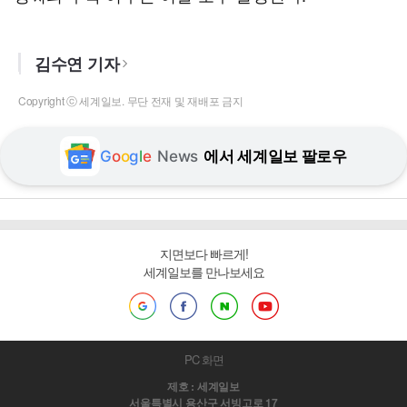
김수연 기자
Copyright ⓒ 세계일보. 무단 전재 및 재배포 금지
G
o
o
g
l
e
News
에서 세계일보 팔로우
지면보다 빠르게!
세계일보를 만나보세요
PC 화면
제호 : 세계일보
서울특별시 용산구 서빙고로 17