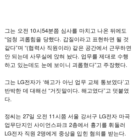
그는 오전 10시54분쯤 심사를 마치고 나온 뒤에도
“엄청 괴롭힘을 당했다. 갑질이라고 표현하면 될 것
같다”며 “(협력사 직원이라) 같은 공간에서 근무하면
안 되는데 사무실에 앉혀 놨다. 업무를 제대로 수행
하고 있는데도 눈에 보이니 괴롭혔다”고 주장했다.
그는 LG전자가 ‘해고가 아닌 업무 교체 통보였다’고
반박한 데 대해선 “거짓말이다. 해고였다”고 덧붙였
다.
정씨는 27일 오전 11시쯤 서울 강서구 LG전자 마곡
업무단지인 사이언스파크 2층에서 흉기를 휘둘러
LG전자 직원 2명에게 중상을 입힌 혐의를 받는다.