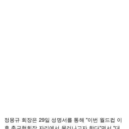
정몽규 회장은 29일 성명서를 통해 "이번 월드컵 이
후 축구협회장 자리에서 물러나고자 한다"면서 "대