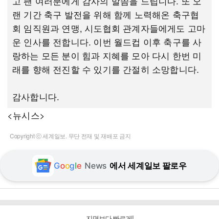
고 팬 여러분에게 감사의 말씀을 드립니다. 또 오
랜 기간 축구 발전을 위해 함께 노력해온 축구협
회 임직원과 연맹, 시도협회 관계자들에게도 고마
운 인사를 전합니다. 이번 월드컵 이후 축구를 사
랑하는 모든 분이 힘과 지혜를 모아 다시 한번 미
래를 향해 전진할 수 있기를 간절히 소망합니다.
감사합니다.
<뉴시스>
Copyright ⓒ 세계일보. 무단 전재 및 재배포 금지
G
o
o
g
l
e
News
에서 세계일보 팔로우
지면보다 빠르게!