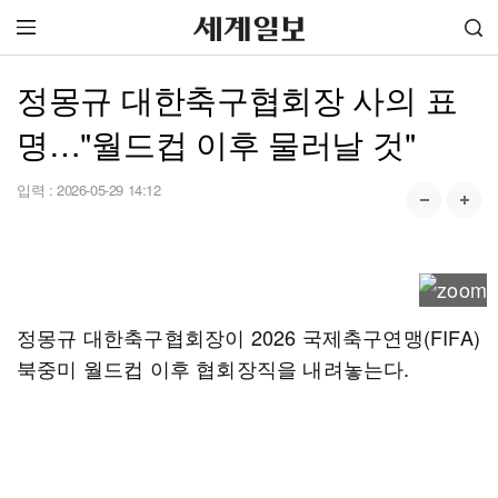
정몽규 대한축구협회장 사의 표
명…"월드컵 이후 물러날 것"
입력 :
2026-05-29 14:12
정몽규 대한축구협회장이 2026 국제축구연맹(FIFA)
북중미 월드컵 이후 협회장직을 내려놓는다.