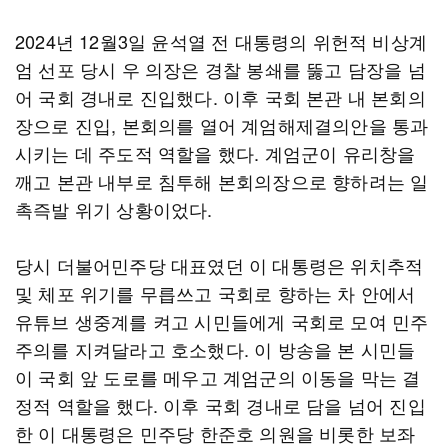
2024년 12월3일 윤석열 전 대통령의 위헌적 비상계
엄 선포 당시 우 의장은 경찰 봉쇄를 뚫고 담장을 넘
어 국회 경내로 진입했다. 이후 국회 본관 내 본회의
장으로 진입, 본회의를 열어 계엄해제결의안을 통과
시키는 데 주도적 역할을 했다. 계엄군이 유리창을
깨고 본관 내부로 침투해 본회의장으로 향하려는 일
촉즉발 위기 상황이었다.
당시 더불어민주당 대표였던 이 대통령은 위치추적
및 체포 위기를 무릅쓰고 국회로 향하는 차 안에서
유튜브 생중계를 켜고 시민들에게 국회로 모여 민주
주의를 지켜달라고 호소했다. 이 방송을 본 시민들
이 국회 앞 도로를 메우고 계엄군의 이동을 막는 결
정적 역할을 했다. 이후 국회 경내로 담을 넘어 진입
한 이 대통령은 민주당 한준호 의원을 비롯한 보좌