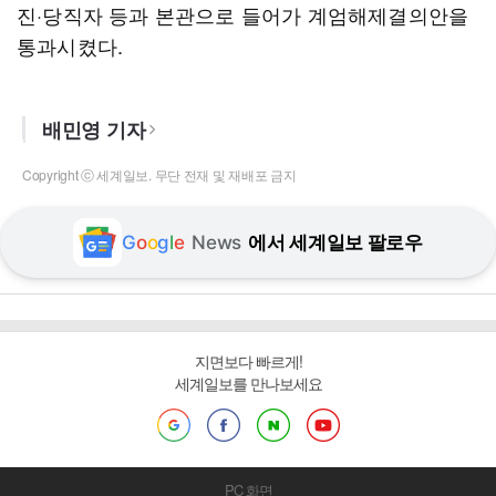
진·당직자 등과 본관으로 들어가 계엄해제결의안을
통과시켰다.
배민영 기자
Copyright ⓒ 세계일보. 무단 전재 및 재배포 금지
G
o
o
g
l
e
News
에서 세계일보 팔로우
지면보다 빠르게!
세계일보를 만나보세요
PC 화면