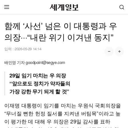
함께 ‘사선’ 넘은 이 대통령과 우
의장···“내란 위기 이겨낸 동지”
입력 :
2026-05-29 14:14
배민영 기자 goodpoint@segye.com
29일 임기 마치는 우 의장
“앞으로도 정치가 약자들의
가장 강한 무기 되게 할 것”
이재명 대통령이 임기를 마치는 우원식 국회의장을
“무너질 뻔한 헌정 질서를 지켜낸 버팀목”이라고 높
이 평가한 데 대해 우 의장은 29일 감사를 표하